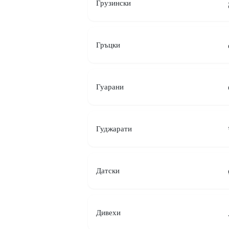
Грузински
Гръцки
Гуарани
Гуджарати
Датски
Дивехи