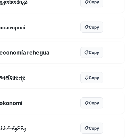
ეკონომიკა
📋
Copy
οικονομικά
📋
Copy
economía rehegua
📋
Copy
અર્થશાસ્ત્ર
📋
Copy
økonomi
📋
Copy
އިކޮނޮމިކްސް އެވެ
📋
Copy