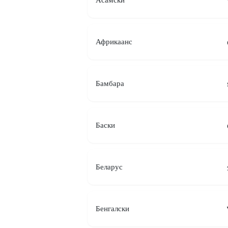
Африкаанс
Бамбара
Баски
Беларус
Бенгалски