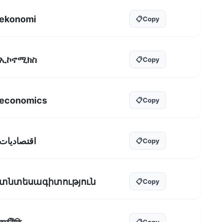
ekonomi
📋
Copy
ኢኮኖሚክስ
📋
Copy
economics
📋
Copy
اقتصاديات
📋
Copy
տնտեսագիտություն
📋
Copy
📋
Copy