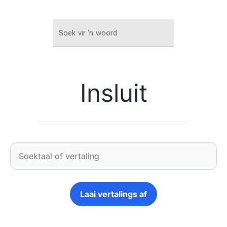
Soek vir 'n woord
Insluit
Laai vertalings af