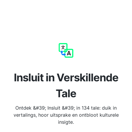
Insluit in Verskillende
Tale
Ontdek &#39; Insluit &#39; in 134 tale: duik in
vertalings, hoor uitsprake en ontbloot kulturele
insigte.