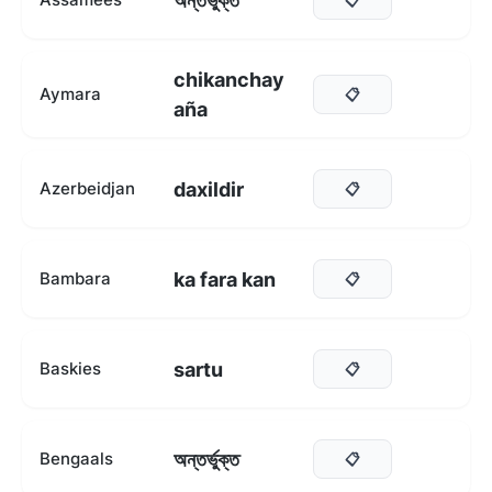
অন্তৰ্ভুক্ত
chikanchay
Aymara
📋
aña
daxildir
Azerbeidjan
📋
ka fara kan
Bambara
📋
sartu
Baskies
📋
অন্তর্ভুক্ত
Bengaals
📋