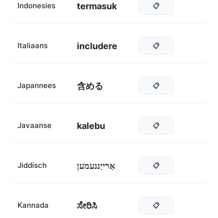
termasuk
Indonesies
📋
includere
Italiaans
📋
含める
Japannees
📋
kalebu
Javaanse
📋
אַרייַננעמען
Jiddisch
📋
ಸೇರಿಸಿ
Kannada
📋