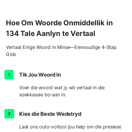
Hoe Om Woorde Onmiddellik in
134 Tale Aanlyn te Vertaal
Vertaal Enige Woord in Minse—Eenvoudige 4-Stap
Gids
Tik Jou Woord In
Voer die woord wat jy wil vertaal in die
soekkassie bo-aan in.
Kies die Beste Wedstryd
Laat ons outo-voltooi jou help om die presiese