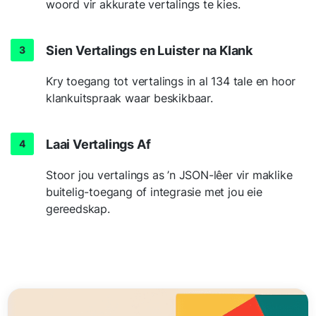
woord vir akkurate vertalings te kies.
Sien Vertalings en Luister na Klank
Kry toegang tot vertalings in al 134 tale en hoor
klankuitspraak waar beskikbaar.
Laai Vertalings Af
Stoor jou vertalings as ’n JSON-lêer vir maklike
buitelig-toegang of integrasie met jou eie
gereedskap.