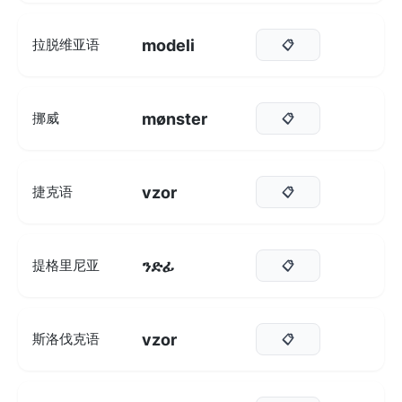
modeli
拉脱维亚语
📋
mønster
挪威
📋
vzor
捷克语
📋
ንድፊ
提格里尼亚
📋
vzor
斯洛伐克语
📋