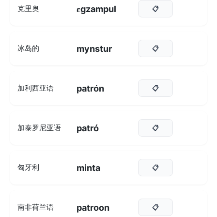
ɛgzampul
克里奥
📋
mynstur
冰岛的
📋
patrón
加利西亚语
📋
patró
加泰罗尼亚语
📋
minta
匈牙利
📋
patroon
南非荷兰语
📋