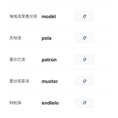
modèl
海地克里奥尔语
📋
pola
爪哇语
📋
patrún
爱尔兰语
📋
muster
爱沙尼亚语
📋
endlelo
特松加
📋