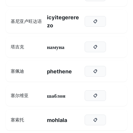
icyitegerere
基尼亚卢旺达语
📋
zo
намуна
塔吉克
📋
phethene
塞佩迪
📋
шаблон
塞尔维亚
📋
mohlala
塞索托
📋