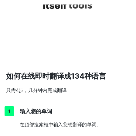
如何在线即时翻译成134种语言
只需4步，几分钟内完成翻译
输入您的单词
在顶部搜索框中输入您想翻译的单词。