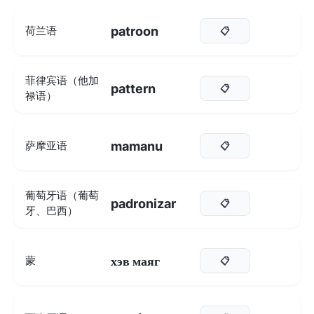
patroon
荷兰语
📋
菲律宾语（他加
pattern
📋
禄语）
mamanu
萨摩亚语
📋
葡萄牙语（葡萄
padronizar
📋
牙、巴西）
хэв маяг
蒙
📋