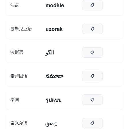
modèle
法语
📋
uzorak
波斯尼亚语
📋
الگو
波斯语
📋
నమూనా
泰卢固语
📋
รูปแบบ
泰国
📋
முறை
泰米尔语
📋