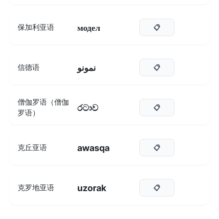
модел
保加利亚语
📋
نمونو
信德语
📋
僧伽罗语（僧伽
රටාව
📋
罗语）
awasqa
克丘亚语
📋
uzorak
克罗地亚语
📋