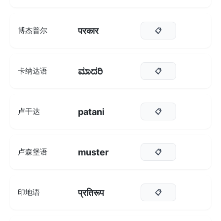
परकार
博杰普尔
📋
ಮಾದರಿ
卡纳达语
📋
patani
卢干达
📋
muster
卢森堡语
📋
प्रतिरूप
印地语
📋