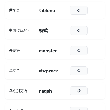
ŝablono
世界语
📋
模式
中国传统的）
📋
mønster
丹麦语
📋
візерунок
乌克兰
📋
naqsh
乌兹别克语
📋