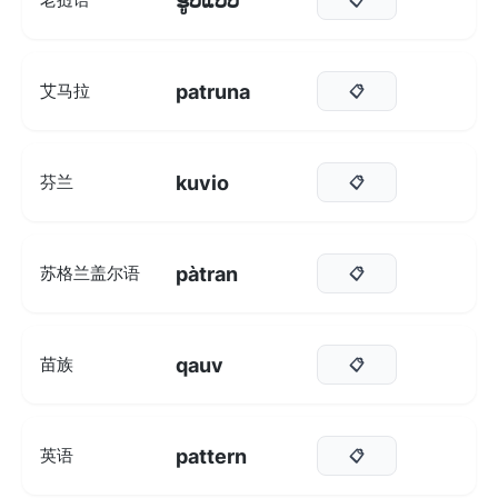
ຮູບແບບ
patruna
艾马拉
📋
kuvio
芬兰
📋
pàtran
苏格兰盖尔语
📋
qauv
苗族
📋
pattern
英语
📋