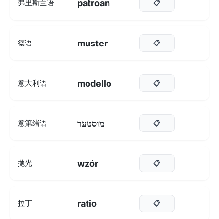
patroan
弗里斯兰语
📋
muster
德语
📋
modello
意大利语
📋
מוסטער
意第绪语
📋
wzór
抛光
📋
ratio
拉丁
📋