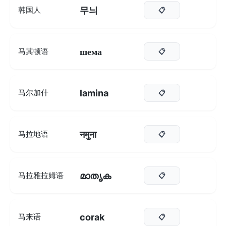
무늬
韩国人
📋
шема
马其顿语
📋
lamina
马尔加什
📋
नमुना
马拉地语
📋
മാതൃക
马拉雅拉姆语
📋
corak
马来语
📋