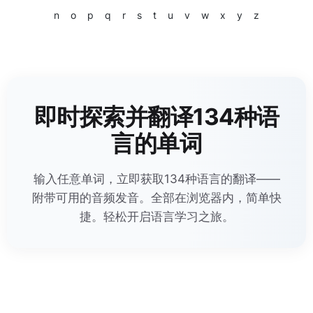
n
o
p
q
r
s
t
u
v
w
x
y
z
即时探索并翻译134种语
言的单词
输入任意单词，立即获取134种语言的翻译——
附带可用的音频发音。全部在浏览器内，简单快
捷。轻松开启语言学习之旅。