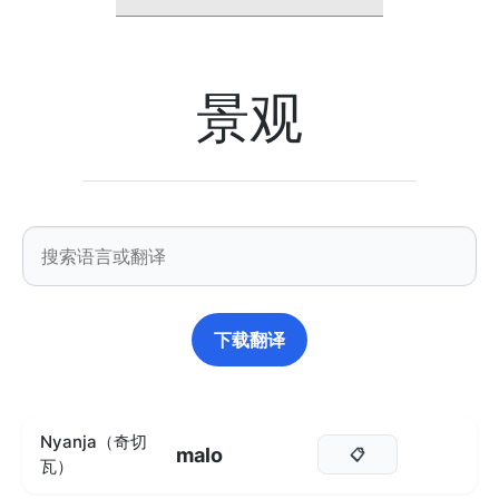
景观
下载翻译
Nyanja（奇切
malo
📋
瓦）