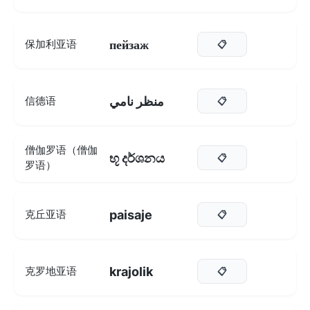
пейзаж
保加利亚语
📋
منظر نامي
信德语
📋
僧伽罗语（僧伽
භූ දර්ශනය
📋
罗语）
paisaje
克丘亚语
📋
krajolik
克罗地亚语
📋