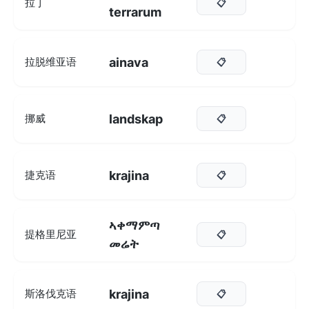
拉丁
📋
terrarum
ainava
拉脱维亚语
📋
landskap
挪威
📋
krajina
捷克语
📋
ኣቀማምጣ
提格里尼亚
📋
መሬት
krajina
斯洛伐克语
📋