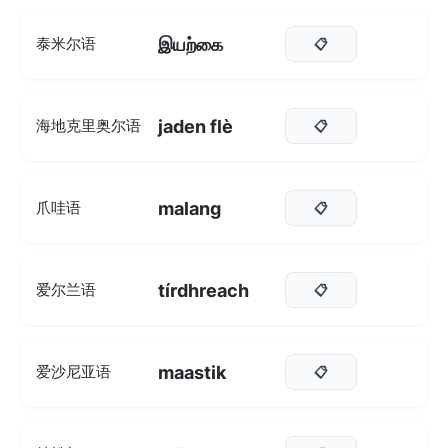
இயற்கை
泰米尔语
📋
jaden flè
海地克里奥尔语
📋
malang
爪哇语
📋
tírdhreach
爱尔兰语
📋
maastik
爱沙尼亚语
📋