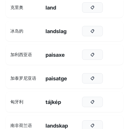
land
克里奥
📋
landslag
冰岛的
📋
paisaxe
加利西亚语
📋
paisatge
加泰罗尼亚语
📋
tájkép
匈牙利
📋
landskap
南非荷兰语
📋