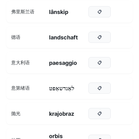
lânskip
弗里斯兰语
📋
landschaft
德语
📋
paesaggio
意大利语
📋
לאַנדשאַפט
意第绪语
📋
krajobraz
抛光
📋
orbis