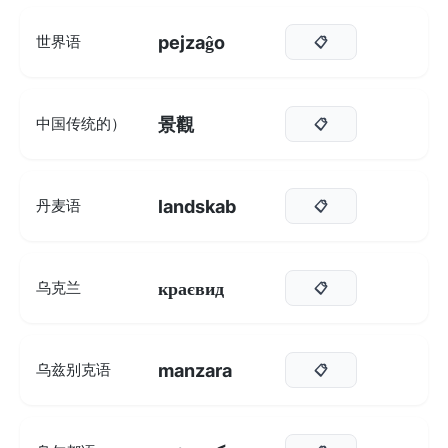
pejzaĝo
世界语
📋
景觀
中国传统的）
📋
landskab
丹麦语
📋
краєвид
乌克兰
📋
manzara
乌兹别克语
📋