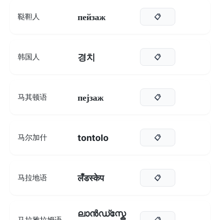
пейзаж
鞑靼人
📋
경치
韩国人
📋
пејзаж
马其顿语
📋
tontolo
马尔加什
📋
लँडस्केप
马拉地语
📋
ലാൻഡ്സ്കേ
马拉雅拉姆语
📋