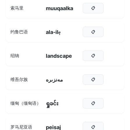
muuqaalka
索马里
📋
ala-ilẹ
约鲁巴语
📋
landscape
绍纳
📋
مەنزىرە
维吾尔族
📋
ရှုခင်း
缅甸（缅甸语）
📋
peisaj
罗马尼亚语
📋