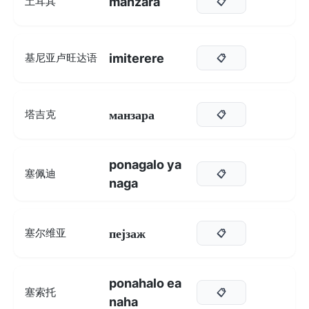
manzara
土耳其
📋
imiterere
基尼亚卢旺达语
📋
манзара
塔吉克
📋
ponagalo ya
塞佩迪
📋
naga
пејзаж
塞尔维亚
📋
ponahalo ea
塞索托
📋
naha