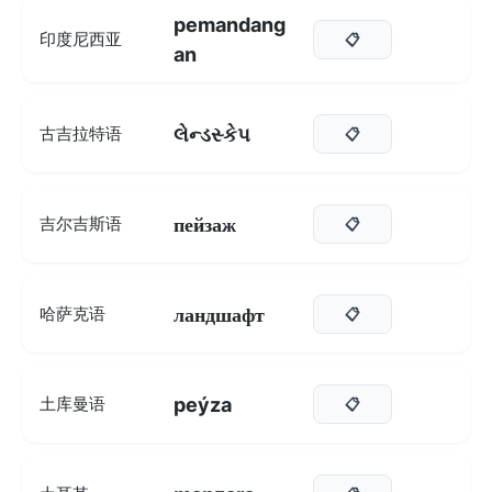
pemandang
印度尼西亚
📋
an
લેન્ડસ્કેપ
古吉拉特语
📋
пейзаж
吉尔吉斯语
📋
ландшафт
哈萨克语
📋
peýza
土库曼语
📋