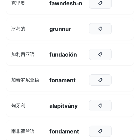
fawndeshɔn
克里奥
📋
grunnur
冰岛的
📋
fundación
加利西亚语
📋
fonament
加泰罗尼亚语
📋
alapítvány
匈牙利
📋
fondament
南非荷兰语
📋