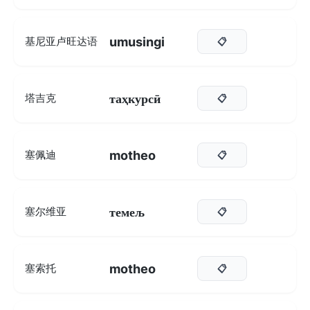
umusingi
基尼亚卢旺达语
📋
таҳкурсӣ
塔吉克
📋
motheo
塞佩迪
📋
темељ
塞尔维亚
📋
motheo
塞索托
📋