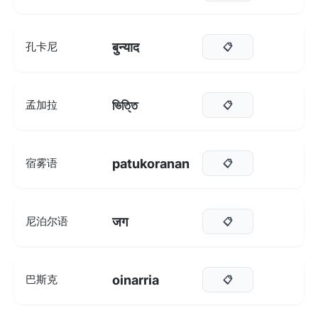
बुन्याद
孔卡尼
📋
ভিত্তি
孟加拉
📋
patukoranan
宿雾语
📋
जग
尼泊尔语
📋
oinarria
巴斯克
📋