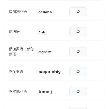
основа
保加利亚语
📋
بنياد
信德语
📋
僧伽罗语（僧伽
පදනම
📋
罗语）
paqarichiy
克丘亚语
📋
temelj
克罗地亚语
📋