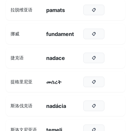
pamats
拉脱维亚语
📋
fundament
挪威
📋
nadace
捷克语
📋
መሰረት
提格里尼亚
📋
nadácia
斯洛伐克语
📋
temelj
斯洛文尼亚语
📋