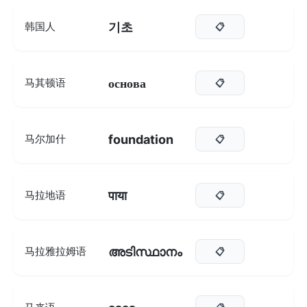
기초
韩国人
📋
основа
马其顿语
📋
foundation
马尔加什
📋
पाया
马拉地语
📋
അടിസ്ഥാനം
马拉雅拉姆语
📋