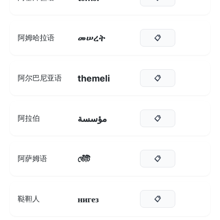
መሠረት
阿姆哈拉语
📋
themeli
阿尔巴尼亚语
📋
مؤسسة
阿拉伯
📋
ভেঁটি
阿萨姆语
📋
нигез
鞑靼人
📋