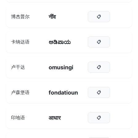
नींव
博杰普尔
📋
ಅಡಿಪಾಯ
卡纳达语
📋
omusingi
卢干达
📋
fondatioun
卢森堡语
📋
आधार
印地语
📋