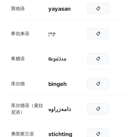
yayasan
巽他语
📋
קרן
希伯来语
📋
θεμέλιο
希腊语
📋
bingeh
库尔德
📋
库尔德语（索拉
دامەزراوە
📋
尼语）
stichting
弗里斯兰语
📋