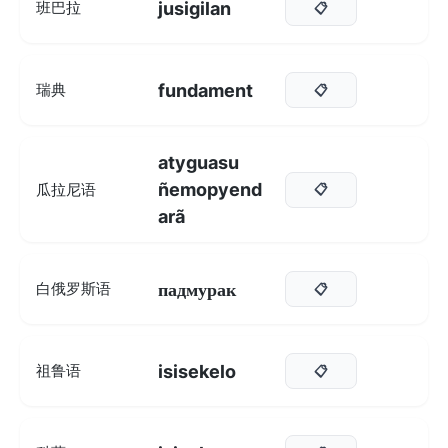
jusigilan
班巴拉
📋
fundament
瑞典
📋
atyguasu
ñemopyend
瓜拉尼语
📋
arã
падмурак
白俄罗斯语
📋
isisekelo
祖鲁语
📋