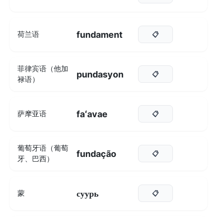
fundament
荷兰语
📋
菲律宾语（他加
pundasyon
📋
禄语）
faʻavae
萨摩亚语
📋
葡萄牙语（葡萄
fundação
📋
牙、巴西）
суурь
蒙
📋