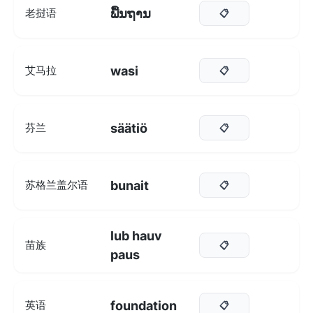
ພື້ນຖານ
老挝语
📋
wasi
艾马拉
📋
säätiö
芬兰
📋
bunait
苏格兰盖尔语
📋
lub hauv
苗族
📋
paus
foundation
英语
📋