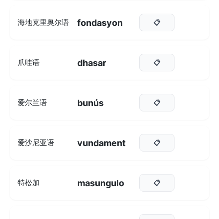
fondasyon
海地克里奥尔语
📋
dhasar
爪哇语
📋
bunús
爱尔兰语
📋
vundament
爱沙尼亚语
📋
masungulo
特松加
📋