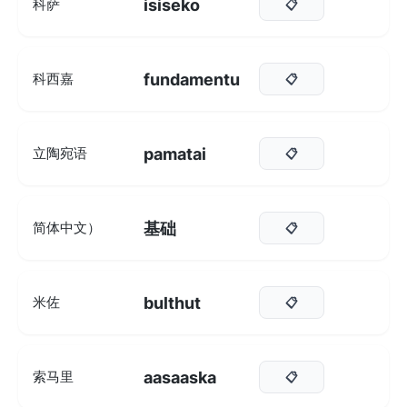
isiseko
科萨
📋
fundamentu
科西嘉
📋
pamatai
立陶宛语
📋
基础
简体中文）
📋
bulthut
米佐
📋
aasaaska
索马里
📋