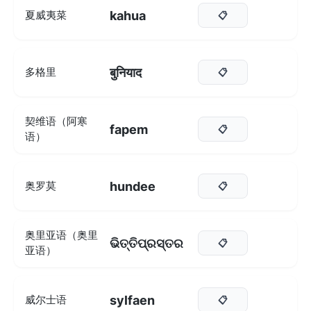
kahua
夏威夷菜
📋
बुनियाद
多格里
📋
契维语（阿寒
fapem
📋
语）
hundee
奥罗莫
📋
奥里亚语（奥里
ଭିତ୍ତିପ୍ରସ୍ତର
📋
亚语）
sylfaen
威尔士语
📋