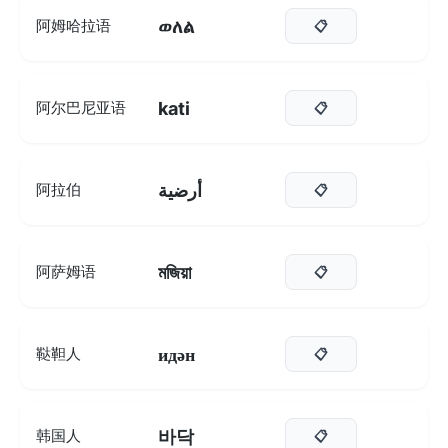
ወለል
阿姆哈拉语
📋
kati
阿尔巴尼亚语
📋
أرضية
阿拉伯
📋
মজিয়া
阿萨姆语
📋
идән
鞑靼人
📋
바닥
韩国人
📋