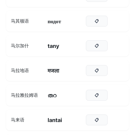
подот
马其顿语
📋
tany
马尔加什
📋
मजला
马拉地语
📋
തറ
马拉雅拉姆语
📋
lantai
马来语
📋