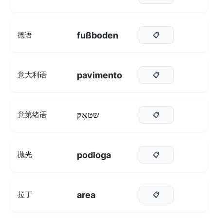
fußboden
德语
📋
pavimento
意大利语
📋
שטאָק
意第绪语
📋
podłoga
抛光
📋
area
拉丁
📋