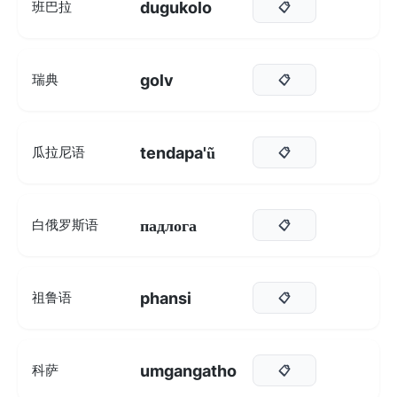
dugukolo
班巴拉
📋
golv
瑞典
📋
tendapa'ũ
瓜拉尼语
📋
падлога
白俄罗斯语
📋
phansi
祖鲁语
📋
umgangatho
科萨
📋