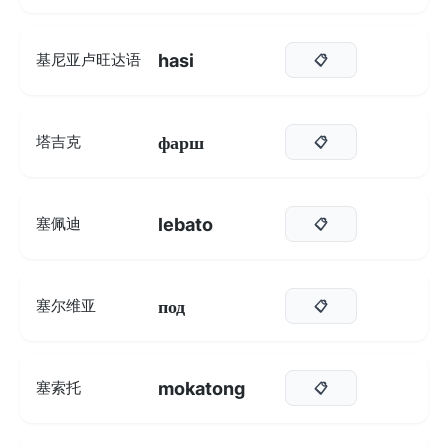
hasi
基尼亚卢旺达语
📋
фарш
塔吉克
📋
lebato
塞佩迪
📋
под
塞尔维亚
📋
mokatong
塞索托
📋