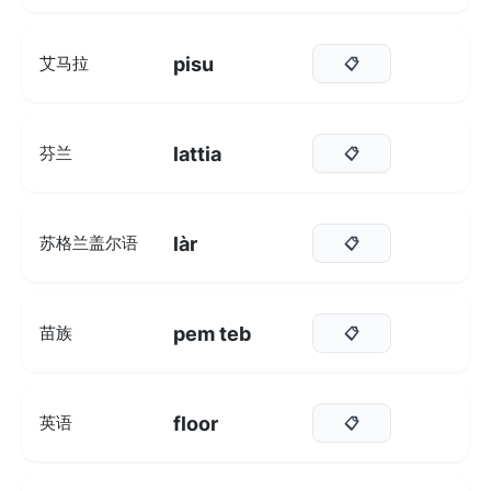
pisu
艾马拉
📋
lattia
芬兰
📋
làr
苏格兰盖尔语
📋
pem teb
苗族
📋
floor
英语
📋