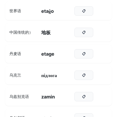
etaĝo
世界语
📋
地板
中国传统的）
📋
etage
丹麦语
📋
підлога
乌克兰
📋
zamin
乌兹别克语
📋