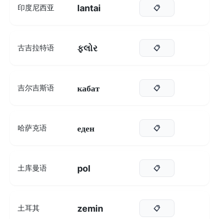
lantai
印度尼西亚
📋
ફ્લોર
古吉拉特语
📋
кабат
吉尔吉斯语
📋
еден
哈萨克语
📋
pol
土库曼语
📋
zemin
土耳其
📋