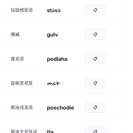
stāvā
拉脱维亚语
📋
gulv
挪威
📋
podlaha
捷克语
📋
መሬት
提格里尼亚
📋
poschodie
斯洛伐克语
📋
tla
斯洛文尼亚语
📋