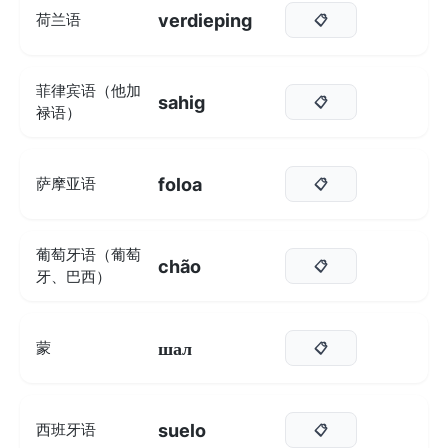
verdieping
荷兰语
📋
菲律宾语（他加
sahig
📋
禄语）
foloa
萨摩亚语
📋
葡萄牙语（葡萄
chão
📋
牙、巴西）
шал
蒙
📋
suelo
西班牙语
📋