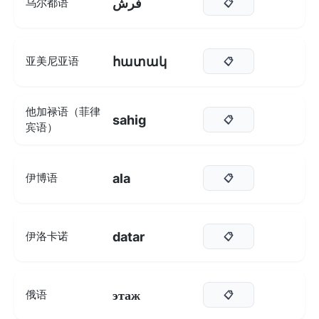
فرش
乌尔都语
📋
հատակ
亚美尼亚语
📋
他加禄语（菲律
sahig
📋
宾语）
ala
伊博语
📋
datar
伊洛卡诺
📋
этаж
俄语
📋