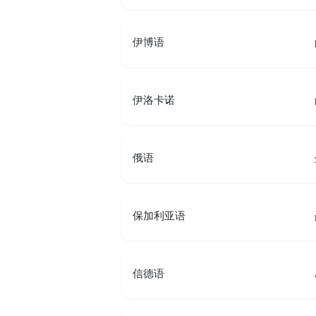
伊博语
伊洛卡诺
俄语
保加利亚语
信德语