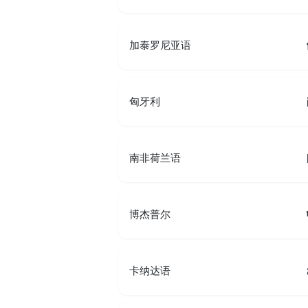
加泰罗尼亚语
匈牙利
南非荷兰语
博杰普尔
卡纳达语