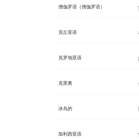
僧伽罗语（僧伽罗语）
克丘亚语
克罗地亚语
克里奥
冰岛的
加利西亚语