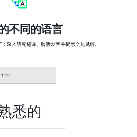
的不同的语言
悉的 ”：深入研究翻译、聆听发音并揭示文化见解。
一个词
熟悉的