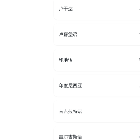
卢干达
卢森堡语
印地语
印度尼西亚
古吉拉特语
吉尔吉斯语