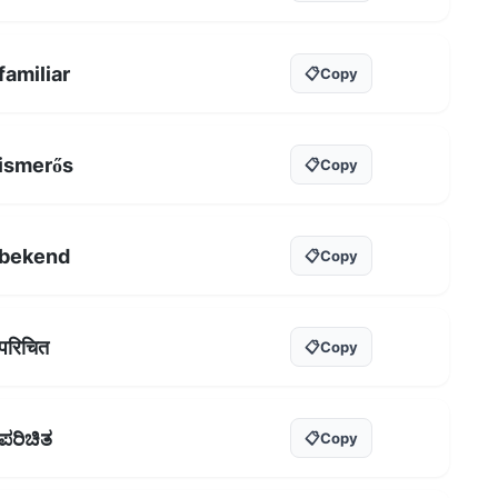
familiar
📋
Copy
ismerős
📋
Copy
bekend
📋
Copy
परिचित
📋
Copy
ಪರಿಚಿತ
📋
Copy