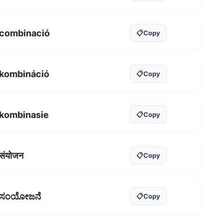
combinació
📋
Copy
kombináció
📋
Copy
kombinasie
📋
Copy
संयोजन
📋
Copy
ಸಂಯೋಜನೆ
📋
Copy