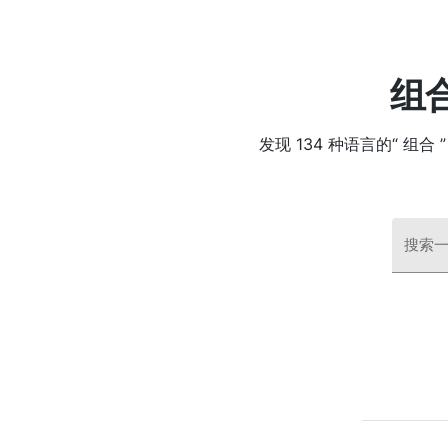
组
发现 134 种语言的“ 
搜索