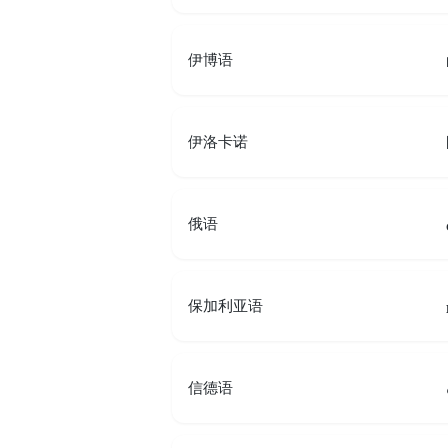
伊博语
伊洛卡诺
俄语
保加利亚语
信德语