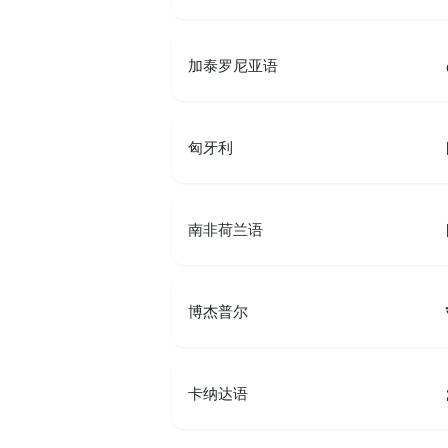
加泰罗尼亚语
匈牙利
南非荷兰语
博杰普尔
卡纳达语