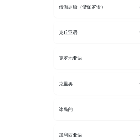
僧伽罗语（僧伽罗语）
克丘亚语
克罗地亚语
克里奥
冰岛的
加利西亚语