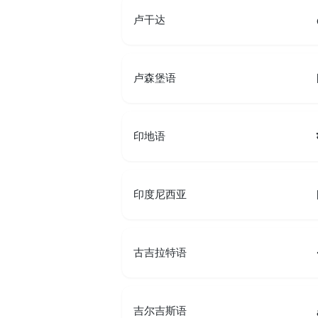
卢干达
卢森堡语
印地语
印度尼西亚
古吉拉特语
吉尔吉斯语