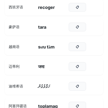
recoger
西班牙语
📋
tara
豪萨语
📋
sưu tầm
越南语
📋
जमा
迈蒂利
📋
ހަވާލުވުން
迪维希语
📋
toplamaq
阿塞拜疆语
📋