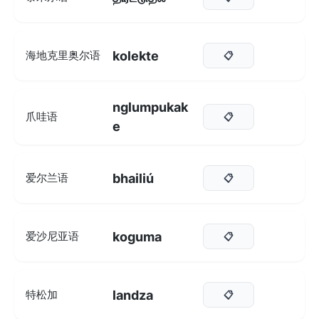
kolekte
海地克里奥尔语
📋
nglumpukak
爪哇语
📋
e
bhailiú
爱尔兰语
📋
koguma
爱沙尼亚语
📋
landza
特松加
📋