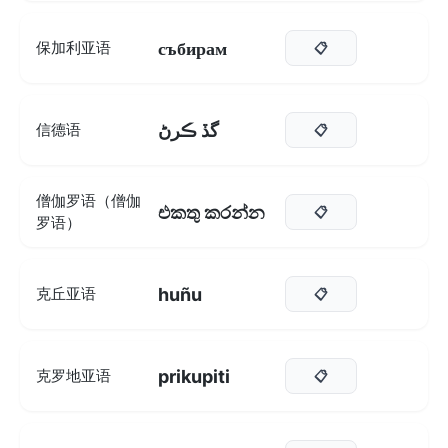
събирам
保加利亚语
📋
گڏ ڪرڻ
信德语
📋
僧伽罗语（僧伽
එකතු කරන්න
📋
罗语）
huñu
克丘亚语
📋
prikupiti
克罗地亚语
📋