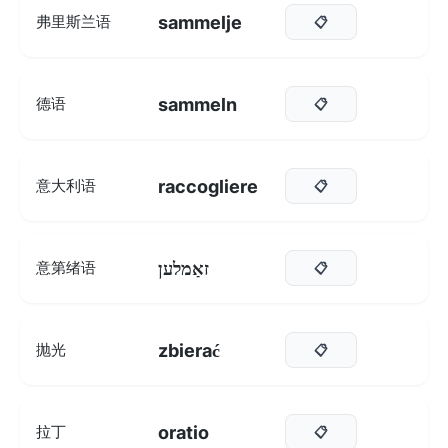
sammelje
弗里斯兰语
📋
sammeln
德语
📋
raccogliere
意大利语
📋
זאַמלען
意第绪语
📋
zbierać
抛光
📋
oratio
拉丁
📋