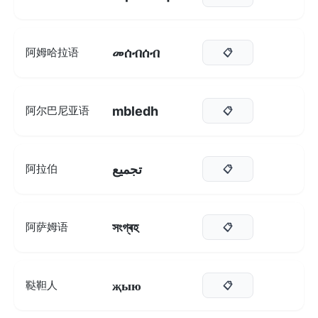
መሰብሰብ
阿姆哈拉语
📋
mbledh
阿尔巴尼亚语
📋
تجميع
阿拉伯
📋
সংগ্ৰহ
阿萨姆语
📋
җыю
鞑靼人
📋