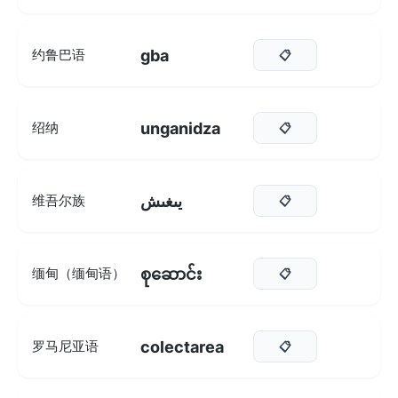
gba
约鲁巴语
📋
unganidza
绍纳
📋
يىغىش
维吾尔族
📋
စုဆောင်း
缅甸（缅甸语）
📋
colectarea
罗马尼亚语
📋