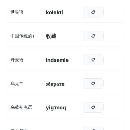
kolekti
世界语
📋
收藏
中国传统的）
📋
indsamle
丹麦语
📋
збирати
乌克兰
📋
yig'moq
乌兹别克语
📋