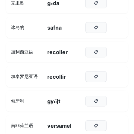
gɛda
克里奥
📋
safna
冰岛的
📋
recoller
加利西亚语
📋
recollir
加泰罗尼亚语
📋
gyűjt
匈牙利
📋
versamel
南非荷兰语
📋