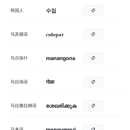
수집
韩国人
📋
соберат
马其顿语
📋
manangona
马尔加什
📋
गोळा
马拉地语
📋
ശേഖരിക്കുക
马拉雅拉姆语
📋
mengumpul
马来语
📋