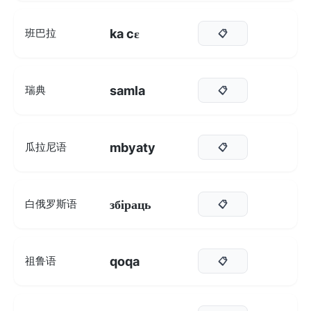
ka cɛ
班巴拉
📋
samla
瑞典
📋
mbyaty
瓜拉尼语
📋
збіраць
白俄罗斯语
📋
qoqa
祖鲁语
📋