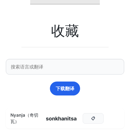
收藏
下载翻译
Nyanja（奇切
sonkhanitsa
📋
瓦）