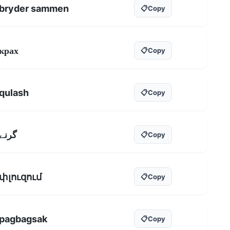
bryder sammen
📋
Copy
крах
📋
Copy
qulash
📋
Copy
گرنے
📋
Copy
փլուզում
📋
Copy
pagbagsak
📋
Copy