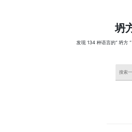
坍
发现 134 种语言的“ 
搜索