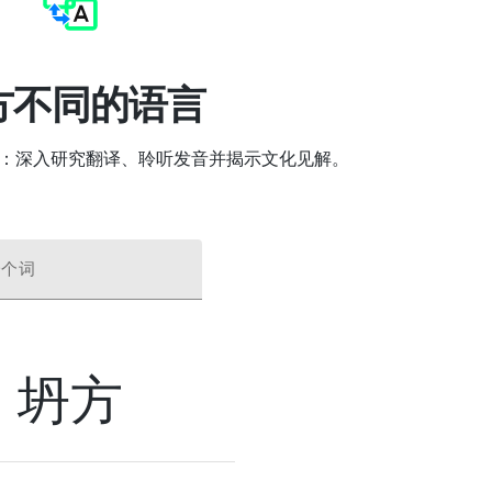
方不同的语言
坍方 ”：深入研究翻译、聆听发音并揭示文化见解。
一个词
坍方