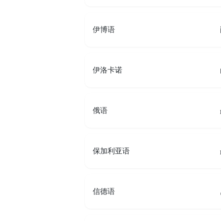
伊博语
伊洛卡诺
俄语
保加利亚语
信德语