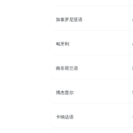
加泰罗尼亚语
匈牙利
南非荷兰语
博杰普尔
卡纳达语