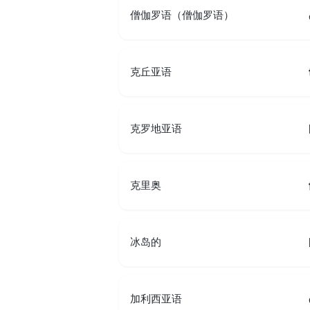
僧伽罗语（僧伽罗语）
克丘亚语
克罗地亚语
克里奥
冰岛的
加利西亚语