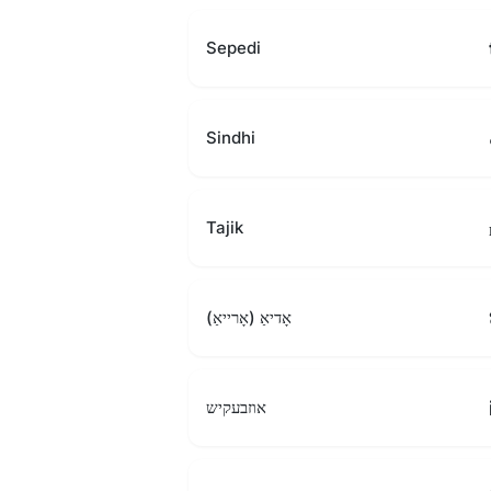
Sepedi
Sindhi
Tajik
אָדיאַ (אָרייאַ)
אוזבעקיש