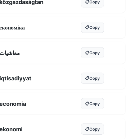
közgazdaságtan
📋
Copy
економіка
📋
Copy
معاشیات
📋
Copy
iqtisadiyyat
📋
Copy
economia
📋
Copy
ekonomi
📋
Copy