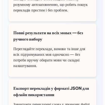
розумному автозаповненню, що робить пошук
перекладів простим і без проблем.
Повні результати на всіх мовах — без
ручного вибору
Переглядайте переклади, вимови та інше для
всіх підтримуваних мов одночасно — без
потреби вручну обирати мови чи складні
налаштування.
Експорт перекладів у форматі JSON для
офлайн використання
Завантажте перекладені слова у зручному файлі