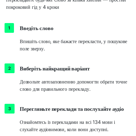
покроковий гід у 4 кроки
Введіть слово
Впишіть слово, яке бажаєте перекласти, у пошукове
поле зверху.
Виберіть найкращий варіант
Дозвольте автозаповненню допомогти обрати точне
слово для правильного перекладу.
Перегляньте переклади та послухайте аудіо
Ознайомтесь із перекладами на всі 134 мови і
слухайте аудіовимови, коли вони доступні.