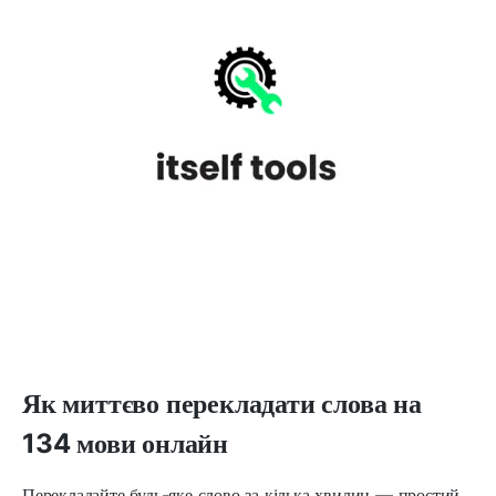
Як миттєво перекладати слова на
134 мови онлайн
Перекладайте будь-яке слово за кілька хвилин — простий