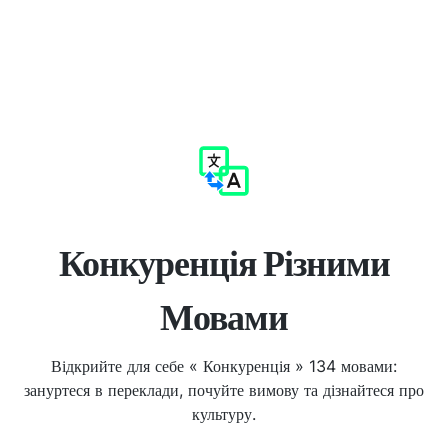
Конкуренція Різними
Мовами
Відкрийте для себе « Конкуренція » 134 мовами:
зануртеся в переклади, почуйте вимову та дізнайтеся про
культуру.