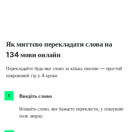
Як миттєво перекладати слова на
134 мови онлайн
Перекладайте будь-яке слово за кілька хвилин — простий
покроковий гід у 4 кроки
Введіть слово
Впишіть слово, яке бажаєте перекласти, у пошукове
поле зверху.