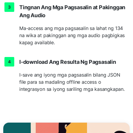
Tingnan Ang Mga Pagsasalin at Pakinggan
Ang Audio
Ma-access ang mga pagsasalin sa lahat ng 134
na wika at pakinggan ang mga audio pagbigkas
kapag available.
I-download Ang Resulta Ng Pagsasalin
I-save ang iyong mga pagsasalin bilang JSON
file para sa madaling offline access o
integrasyon sa iyong sariling mga kasangkapan.