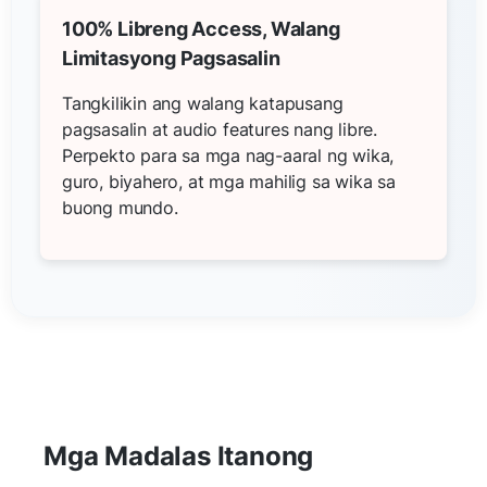
100% Libreng Access, Walang
Limitasyong Pagsasalin
Tangkilikin ang walang katapusang
pagsasalin at audio features nang libre.
Perpekto para sa mga nag-aaral ng wika,
guro, biyahero, at mga mahilig sa wika sa
buong mundo.
Mga Madalas Itanong