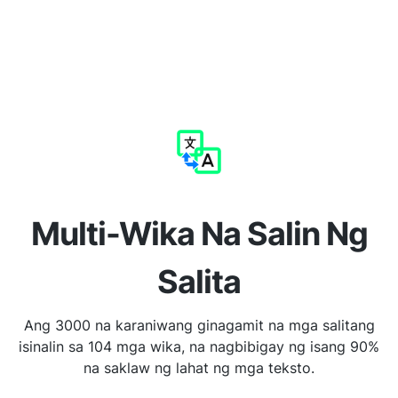
Multi-Wika Na Salin Ng
Salita
Ang 3000 na karaniwang ginagamit na mga salitang
isinalin sa 104 mga wika, na nagbibigay ng isang 90%
na saklaw ng lahat ng mga teksto.