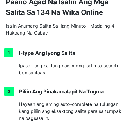
Paano Agad Na Isalin Ang Mga
Salita Sa 134 Na Wika Online
Isalin Anumang Salita Sa Ilang Minuto—Madaling 4-
Hakbang Na Gabay
I-type Ang Iyong Salita
Ipasok ang salitang nais mong isalin sa search
box sa itaas.
Piliin Ang Pinakamalapit Na Tugma
Hayaan ang aming auto-complete na tulungan
kang piliin ang eksaktong salita para sa tumpak
na pagsasalin.