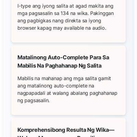
I-type ang iyong salita at agad makita ang
mga pagsasalin sa 134 na wika. Pakinggan
ang pagbigkas nang direkta sa iyong
browser kapag may available na audio.
Matalinong Auto-Complete Para Sa
Mabilis Na Paghahanap Ng Salita
Mabilis na mahanap ang mga salita gamit
ang matalinong auto-complete na
nagpapadali at walang abalang paghahanap
ng pagsasalin.
Komprehensibong Resulta Ng Wika—