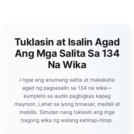
Tuklasin at Isalin Agad
Ang Mga Salita Sa 134
Na Wika
I-type ang anumang salita at makakuha
agad ng pagsasalin sa 134 na wika—
kumpleto sa audio pagbigkas kapag
mayroon. Lahat sa iyong browser, madali at
mabilis. Simulan nang tuklasin ang mga
bagong wika ng walang kahirap-hirap.