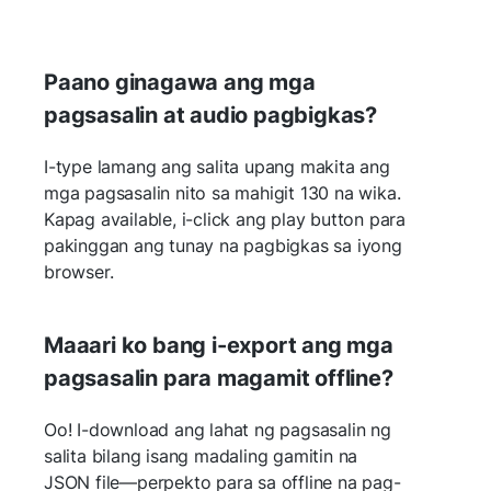
Paano ginagawa ang mga
pagsasalin at audio pagbigkas?
I-type lamang ang salita upang makita ang
mga pagsasalin nito sa mahigit 130 na wika.
Kapag available, i-click ang play button para
pakinggan ang tunay na pagbigkas sa iyong
browser.
Maaari ko bang i-export ang mga
pagsasalin para magamit offline?
Oo! I-download ang lahat ng pagsasalin ng
salita bilang isang madaling gamitin na
JSON file—perpekto para sa offline na pag-