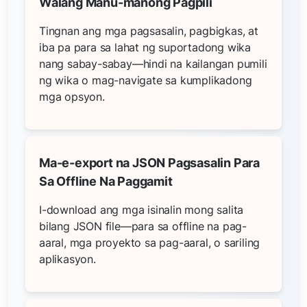
Walang Manu-manong Pagpili
Tingnan ang mga pagsasalin, pagbigkas, at
iba pa para sa lahat ng suportadong wika
nang sabay-sabay—hindi na kailangan pumili
ng wika o mag-navigate sa kumplikadong
mga opsyon.
Ma-e-export na JSON Pagsasalin Para
Sa Offline Na Paggamit
I-download ang mga isinalin mong salita
bilang JSON file—para sa offline na pag-
aaral, mga proyekto sa pag-aaral, o sariling
aplikasyon.