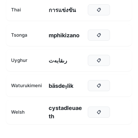
การแข่งขัน
Thai
📋
mphikizano
Tsonga
📋
رىقابەت
Uyghur
📋
bäsdeşlik
Waturukimeni
📋
cystadleuae
Welsh
📋
th