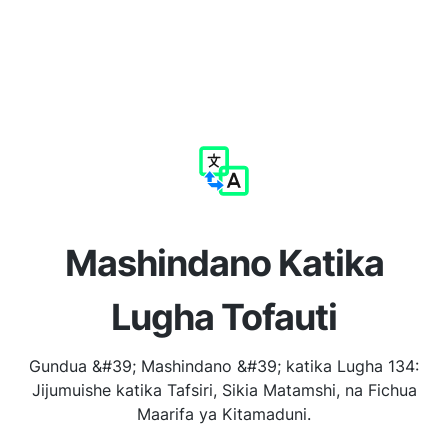
Mashindano Katika
Lugha Tofauti
Gundua &#39; Mashindano &#39; katika Lugha 134:
Jijumuishe katika Tafsiri, Sikia Matamshi, na Fichua
Maarifa ya Kitamaduni.