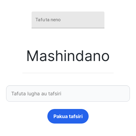
Tafuta neno
Mashindano
Pakua tafsiri