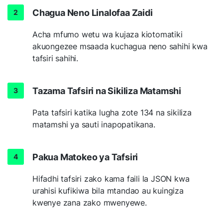
Chagua Neno Linalofaa Zaidi
Acha mfumo wetu wa kujaza kiotomatiki
akuongezee msaada kuchagua neno sahihi kwa
tafsiri sahihi.
Tazama Tafsiri na Sikiliza Matamshi
Pata tafsiri katika lugha zote 134 na sikiliza
matamshi ya sauti inapopatikana.
Pakua Matokeo ya Tafsiri
Hifadhi tafsiri zako kama faili la JSON kwa
urahisi kufikiwa bila mtandao au kuingiza
kwenye zana zako mwenyewe.