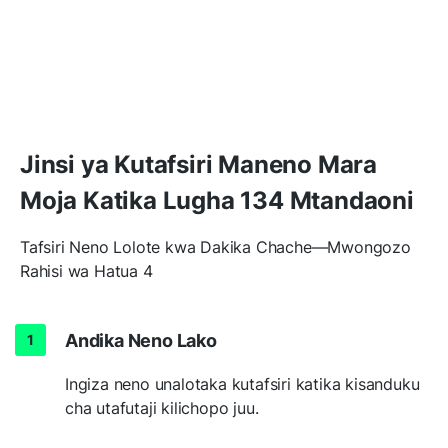
Jinsi ya Kutafsiri Maneno Mara
Moja Katika Lugha 134 Mtandaoni
Tafsiri Neno Lolote kwa Dakika Chache—Mwongozo
Rahisi wa Hatua 4
Andika Neno Lako
Ingiza neno unalotaka kutafsiri katika kisanduku
cha utafutaji kilichopo juu.