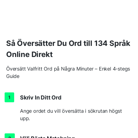
Så Översätter Du Ord till 134 Språk
Online Direkt
Översätt Valfritt Ord på Några Minuter – Enkel 4-stegs
Guide
Skriv In Ditt Ord
Ange ordet du vill översätta i sökrutan högst
upp.