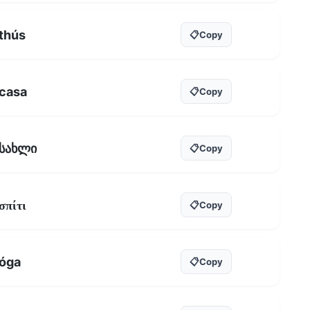
thús
📋
Copy
casa
📋
Copy
სახლი
📋
Copy
σπίτι
📋
Copy
óga
📋
Copy