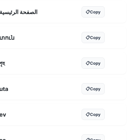
الصفحة الرئيسية
📋
Copy
տուն
📋
Copy
গৃহ
📋
Copy
uta
📋
Copy
ev
📋
Copy
📋
Copy