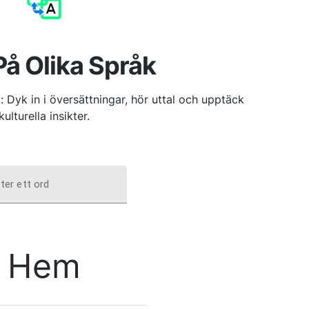
å Olika Språk
 Dyk in i översättningar, hör uttal och upptäck
kulturella insikter.
ter ett ord
Hem