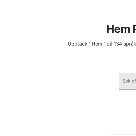
Hem P
Upptäck ' Hem ' på 134 språk:
Sök ef