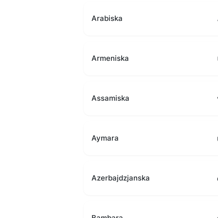
Arabiska
Armeniska
Assamiska
Aymara
Azerbajdzjanska
Bambara