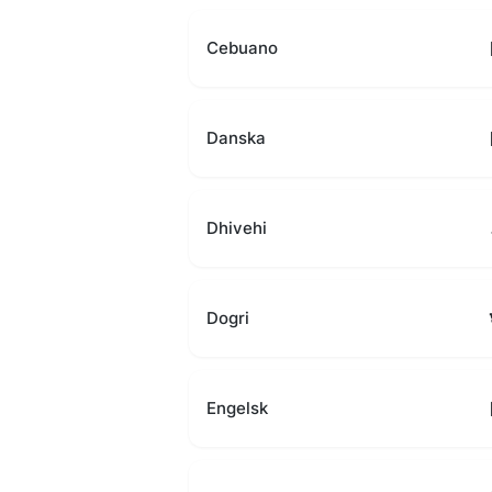
Cebuano
Danska
Dhivehi
Dogri
Engelsk