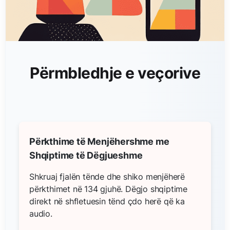
Përmbledhje e veçorive
Përkthime të Menjëhershme me
Shqiptime të Dëgjueshme
Shkruaj fjalën tënde dhe shiko menjëherë
përkthimet në 134 gjuhë. Dëgjo shqiptime
direkt në shfletuesin tënd çdo herë që ka
audio.