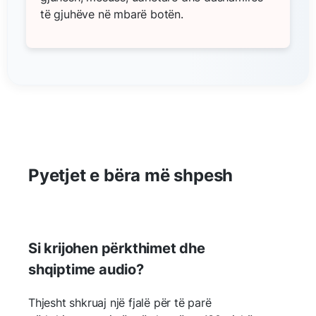
të gjuhëve në mbarë botën.
Pyetjet e bëra më shpesh
Si krijohen përkthimet dhe
shqiptime audio?
Thjesht shkruaj një fjalë për të parë