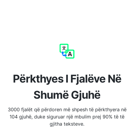
Përkthyes I Fjalëve Në
Shumë Gjuhë
3000 fjalët që përdoren më shpesh të përkthyera në
104 gjuhë, duke siguruar një mbulim prej 90% të të
gjitha teksteve.