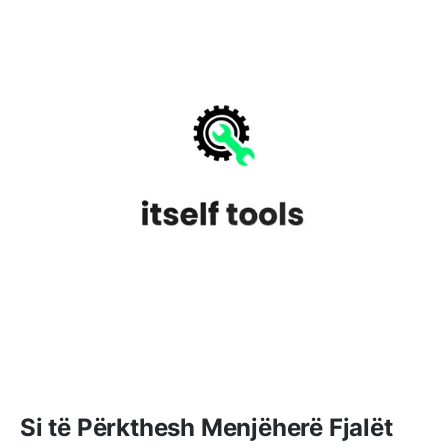
Si të Përkthesh Menjëherë Fjalët