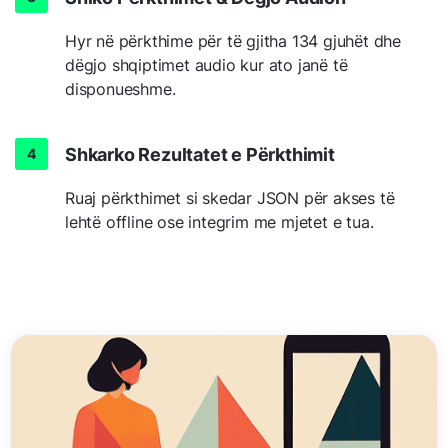
Hyr në përkthime për të gjitha 134 gjuhët dhe
dëgjo shqiptimet audio kur ato janë të
disponueshme.
Shkarko Rezultatet e Përkthimit
Ruaj përkthimet si skedar JSON për akses të
lehtë offline ose integrim me mjetet e tua.