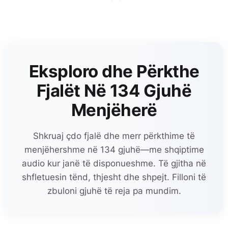
Eksploro dhe Përkthe
Fjalët Në 134 Gjuhë
Menjëherë
Shkruaj çdo fjalë dhe merr përkthime të
menjëhershme në 134 gjuhë—me shqiptime
audio kur janë të disponueshme. Të gjitha në
shfletuesin tënd, thjesht dhe shpejt. Filloni të
zbuloni gjuhë të reja pa mundim.