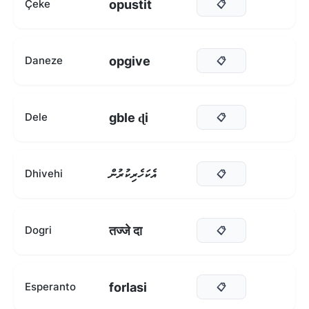
opustit
Çeke
📋
opgive
Daneze
📋
gble ɖi
Dele
📋
އެކަހެރިކުރުން
Dhivehi
📋
तज्जे दा
Dogri
📋
forlasi
Esperanto
📋