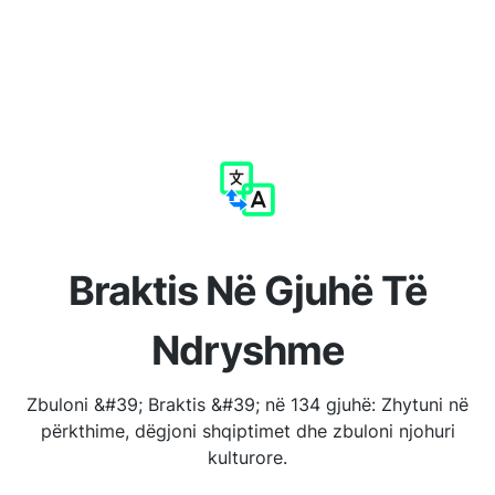
Braktis Në Gjuhë Të
Ndryshme
Zbuloni &#39; Braktis &#39; në 134 gjuhë: Zhytuni në
përkthime, dëgjoni shqiptimet dhe zbuloni njohuri
kulturore.