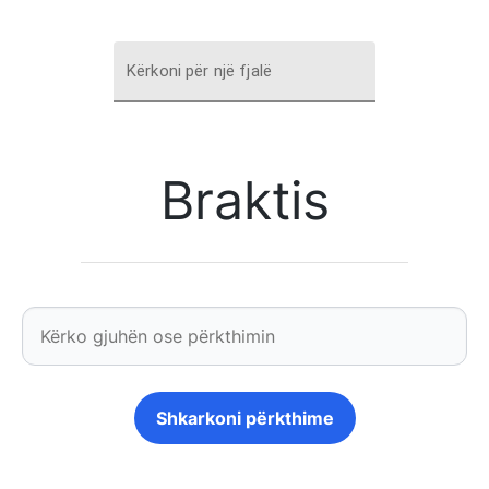
Kërkoni për një fjalë
Braktis
Shkarkoni përkthime