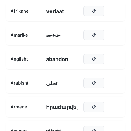
verlaat
Afrikane
📋
መተው
Amarike
📋
abandon
Anglisht
📋
تخلى
Arabisht
📋
հրաժարվել
Armene
📋
Asamez
📋