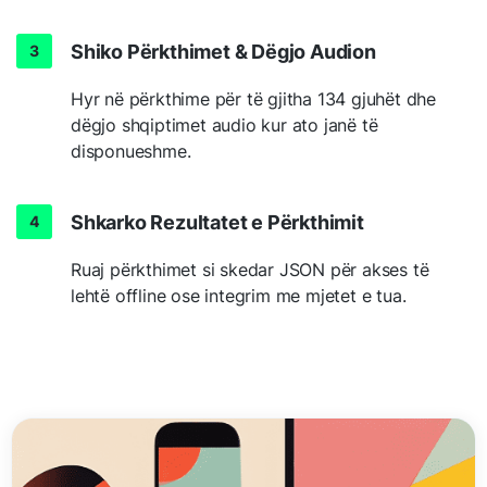
Shiko Përkthimet & Dëgjo Audion
Hyr në përkthime për të gjitha 134 gjuhët dhe
dëgjo shqiptimet audio kur ato janë të
disponueshme.
Shkarko Rezultatet e Përkthimit
Ruaj përkthimet si skedar JSON për akses të
lehtë offline ose integrim me mjetet e tua.