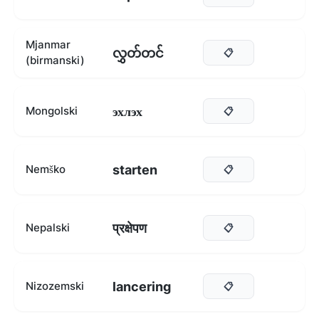
Mjanmar
လွှတ်တင်
📋
(birmanski)
эхлэх
Mongolski
📋
starten
Nemško
📋
प्रक्षेपण
Nepalski
📋
lancering
Nizozemski
📋