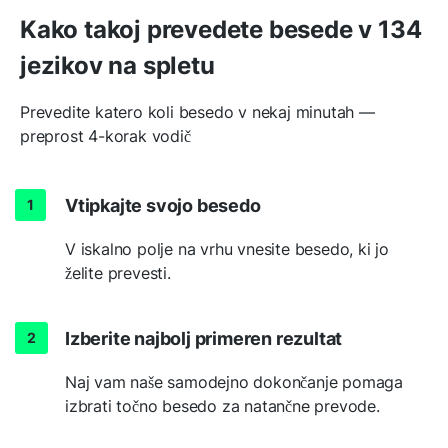
Kako takoj prevedete besede v 134
jezikov na spletu
Prevedite katero koli besedo v nekaj minutah —
preprost 4-korak vodič
Vtipkajte svojo besedo
V iskalno polje na vrhu vnesite besedo, ki jo
želite prevesti.
Izberite najbolj primeren rezultat
Naj vam naše samodejno dokončanje pomaga
izbrati točno besedo za natančne prevode.