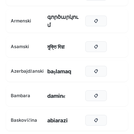
գործարկու
Armenski
📋
մ
মুক্তি দিয়া
Asamski
📋
başlamaq
Azerbajdžanski
📋
daminɛ
Bambara
📋
abiarazi
Baskovščina
📋