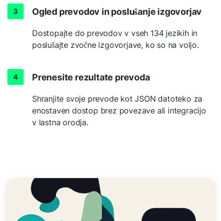
Ogled prevodov in poslušanje izgovorjav
Dostopajte do prevodov v vseh 134 jezikih in
poslušajte zvočne izgovorjave, ko so na voljo.
Prenesite rezultate prevoda
Shranjite svoje prevode kot JSON datoteko za
enostaven dostop brez povezave ali integracijo
v lastna orodja.