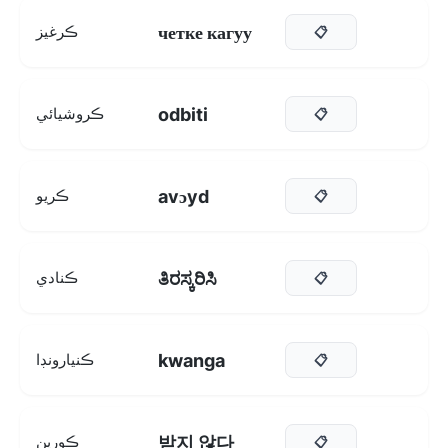
четке кагуу
ڪرغيز
📋
odbiti
ڪروشيائي
📋
avɔyd
ڪريو
📋
ತಿರಸ್ಕರಿಸಿ
ڪنادي
📋
kwanga
ڪنيارونڊا
📋
받지 않다
ڪورين
📋