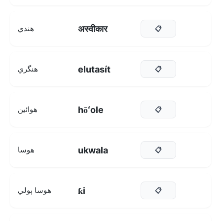
अस्वीकार
هندي
📋
elutasít
هنگري
📋
hōʻole
هوائين
📋
ukwala
هوسا
📋
ƙi
هوسا ٻولي
📋