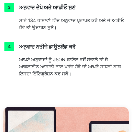
ਅਨੁਵਾਦ ਦੇਖੋ ਅਤੇ ਆਡੀਓ ਸੁਣੋ
ਸਾਰੇ 134 ਭਾਸ਼ਾਵਾਂ ਵਿੱਚ ਅਨੁਵਾਦ ਪ੍ਰਾਪਤ ਕਰੋ ਅਤੇ ਜੇ ਆਡੀਓ
ਹੋਵੇ ਤਾਂ ਉਚਾਰਣ ਸੁਣੋ।
ਅਨੁਵਾਦ ਨਤੀਜੇ ਡਾਊਨਲੋਡ ਕਰੋ
ਆਪਣੇ ਅਨੁਵਾਦਾਂ ਨੂੰ JSON ਫਾਇਲ ਵਜੋਂ ਸੰਭਾਲੋ ਤਾਂ ਜੋ
ਆਫਲਾਈਨ ਆਸਾਨੀ ਨਾਲ ਪਹੁੰਚ ਹੋਵੇ ਜਾਂ ਆਪਣੇ ਸਾਧਨਾਂ ਨਾਲ
ਇਸਦਾ ਇੰਟਿਗ੍ਰੇਸ਼ਨ ਕਰ ਸਕੋ।