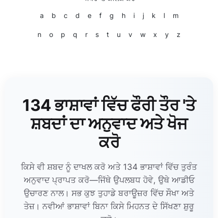
a
b
c
d
e
f
g
h
i
j
k
l
m
n
o
p
q
r
s
t
u
v
w
x
y
z
134 ਭਾਸ਼ਾਵਾਂ ਵਿੱਚ ਫੌਰੀ ਤੌਰ 'ਤੇ
ਸ਼ਬਦਾਂ ਦਾ ਅਨੁਵਾਦ ਅਤੇ ਖੋਜ
ਕਰੋ
ਕਿਸੇ ਵੀ ਸ਼ਬਦ ਨੂੰ ਦਾਖਲ ਕਰੋ ਅਤੇ 134 ਭਾਸ਼ਾਵਾਂ ਵਿੱਚ ਤੁਰੰਤ
ਅਨੁਵਾਦ ਪ੍ਰਾਪਤ ਕਰੋ—ਜਿੱਥੇ ਉਪਲਬਧ ਹੋਵੇ, ਉਥੇ ਆਡੀਓ
ਉਚਾਰਣ ਨਾਲ। ਸਭ ਕੁਝ ਤੁਹਾਡੇ ਬਰਾਊਜ਼ਰ ਵਿੱਚ ਸੌਖਾ ਅਤੇ
ਤੇਜ਼। ਨਵੀਆਂ ਭਾਸ਼ਾਵਾਂ ਬਿਨਾ ਕਿਸੇ ਮਿਹਨਤ ਦੇ ਸਿੱਖਣਾ ਸ਼ੁਰੂ