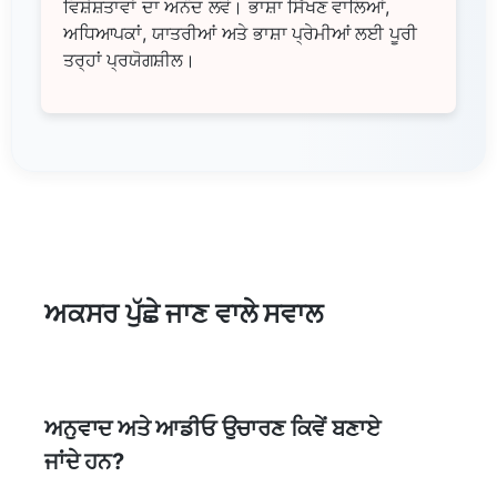
ਵਿਸ਼ੇਸ਼ਤਾਵਾਂ ਦਾ ਅਨੰਦ ਲਵੋ। ਭਾਸ਼ਾ ਸਿੱਖਣ ਵਾਲਿਆਂ,
ਅਧਿਆਪਕਾਂ, ਯਾਤਰੀਆਂ ਅਤੇ ਭਾਸ਼ਾ ਪ੍ਰੇਮੀਆਂ ਲਈ ਪੂਰੀ
ਤਰ੍ਹਾਂ ਪ੍ਰਯੋਗਸ਼ੀਲ।
ਅਕਸਰ ਪੁੱਛੇ ਜਾਣ ਵਾਲੇ ਸਵਾਲ
ਅਨੁਵਾਦ ਅਤੇ ਆਡੀਓ ਉਚਾਰਣ ਕਿਵੇਂ ਬਣਾਏ
ਜਾਂਦੇ ਹਨ?