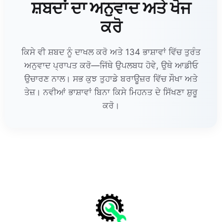
ਸ਼ਬਦਾਂ ਦਾ ਅਨੁਵਾਦ ਅਤੇ ਖੋਜ
ਕਰੋ
ਕਿਸੇ ਵੀ ਸ਼ਬਦ ਨੂੰ ਦਾਖਲ ਕਰੋ ਅਤੇ 134 ਭਾਸ਼ਾਵਾਂ ਵਿੱਚ ਤੁਰੰਤ
ਅਨੁਵਾਦ ਪ੍ਰਾਪਤ ਕਰੋ—ਜਿੱਥੇ ਉਪਲਬਧ ਹੋਵੇ, ਉਥੇ ਆਡੀਓ
ਉਚਾਰਣ ਨਾਲ। ਸਭ ਕੁਝ ਤੁਹਾਡੇ ਬਰਾਊਜ਼ਰ ਵਿੱਚ ਸੌਖਾ ਅਤੇ
ਤੇਜ਼। ਨਵੀਆਂ ਭਾਸ਼ਾਵਾਂ ਬਿਨਾ ਕਿਸੇ ਮਿਹਨਤ ਦੇ ਸਿੱਖਣਾ ਸ਼ੁਰੂ
ਕਰੋ।