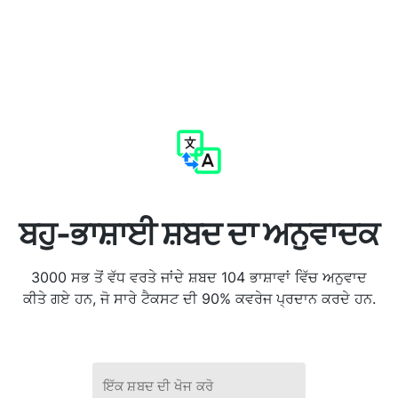
ਬਹੁ-ਭਾਸ਼ਾਈ ਸ਼ਬਦ ਦਾ ਅਨੁਵਾਦਕ
3000 ਸਭ ਤੋਂ ਵੱਧ ਵਰਤੇ ਜਾਂਦੇ ਸ਼ਬਦ 104 ਭਾਸ਼ਾਵਾਂ ਵਿੱਚ ਅਨੁਵਾਦ
ਕੀਤੇ ਗਏ ਹਨ, ਜੋ ਸਾਰੇ ਟੈਕਸਟ ਦੀ 90% ਕਵਰੇਜ ਪ੍ਰਦਾਨ ਕਰਦੇ ਹਨ.
ਇੱਕ ਸ਼ਬਦ ਦੀ ਖੋਜ ਕਰੋ