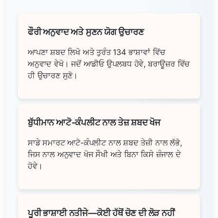
ਫੌਰੀ ਅਨੁਵਾਦ ਅਤੇ ਸੁਣਨ ਯੋਗ ਉਚਾਰਣ
ਆਪਣਾ ਸ਼ਬਦ ਲਿਖੋ ਅਤੇ ਤੁਰੰਤ 134 ਭਾਸ਼ਾਵਾਂ ਵਿੱਚ
ਅਨੁਵਾਦ ਵੇਖੋ। ਜਦੋਂ ਆਡੀਓ ਉਪਲਬਧ ਹੋਵੇ, ਬਰਾਊਜ਼ਰ ਵਿੱਚ
ਹੀ ਉਚਾਰਣ ਸੁਣੋ।
ਬੁੱਧੀਮਾਨ ਆਟੋ-ਕੰਪਲੀਟ ਨਾਲ ਤੇਜ਼ ਸ਼ਬਦ ਖੋਜ
ਸਾਡੇ ਸਮਾਰਟ ਆਟੋ-ਕੰਪਲੀਟ ਨਾਲ ਸ਼ਬਦ ਤੇਜ਼ੀ ਨਾਲ ਲੱਭੋ,
ਜਿਸ ਨਾਲ ਅਨੁਵਾਦ ਖੋਜ ਸੌਖੀ ਅਤੇ ਬਿਨਾ ਕਿਸੇ ਜ਼ੰਜਾਲ ਦੇ
ਹੋਵੇ।
ਪੂਰੀ ਭਾਸ਼ਾਈ ਨਤੀਜੇ—ਕੋਈ ਹੱਥੋਂ ਚੋਣ ਦੀ ਲੋੜ ਨਹੀਂ