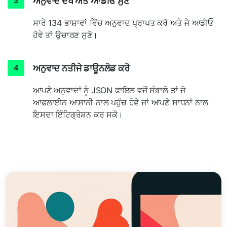
ਅਨੁਵਾਦ ਦੇਖੋ ਅਤੇ ਆਡੀਓ ਸੁਣੋ
ਸਾਰੇ 134 ਭਾਸ਼ਾਵਾਂ ਵਿੱਚ ਅਨੁਵਾਦ ਪ੍ਰਾਪਤ ਕਰੋ ਅਤੇ ਜੇ ਆਡੀਓ
ਹੋਵੇ ਤਾਂ ਉਚਾਰਣ ਸੁਣੋ।
ਅਨੁਵਾਦ ਨਤੀਜੇ ਡਾਊਨਲੋਡ ਕਰੋ
ਆਪਣੇ ਅਨੁਵਾਦਾਂ ਨੂੰ JSON ਫਾਇਲ ਵਜੋਂ ਸੰਭਾਲੋ ਤਾਂ ਜੋ
ਆਫਲਾਈਨ ਆਸਾਨੀ ਨਾਲ ਪਹੁੰਚ ਹੋਵੇ ਜਾਂ ਆਪਣੇ ਸਾਧਨਾਂ ਨਾਲ
ਇਸਦਾ ਇੰਟਿਗ੍ਰੇਸ਼ਨ ਕਰ ਸਕੋ।