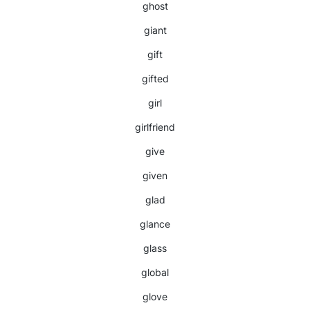
ghost
giant
gift
gifted
girl
girlfriend
give
given
glad
glance
glass
global
glove