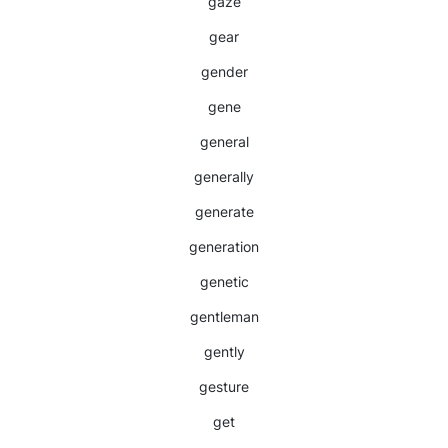
gaze
gear
gender
gene
general
generally
generate
generation
genetic
gentleman
gently
gesture
get