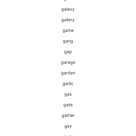
galaxy
gallery
game
gang
gap
garage
garden
garlic
gas
gate
gather
gay