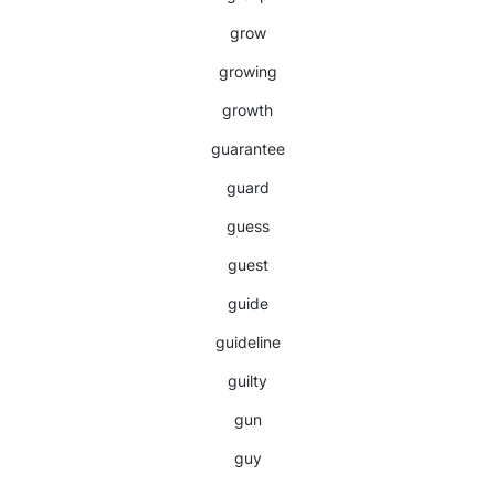
grow
growing
growth
guarantee
guard
guess
guest
guide
guideline
guilty
gun
guy