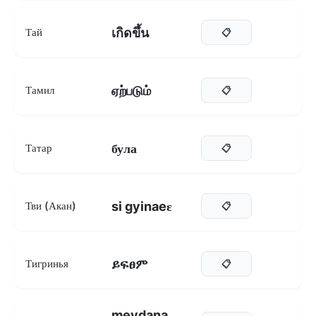
เกิดขึ้น
Тай
📋
ஏற்படும்
Тамил
📋
була
Татар
📋
si gyinaeɛ
Тви (Акан)
📋
ይፍፀም
Тигринья
📋
meydana