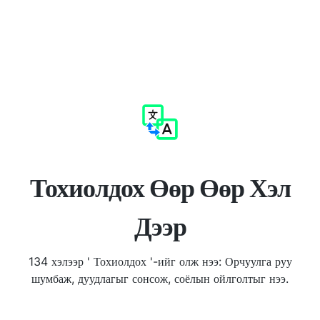
Тохиолдох Өөр Өөр Хэл
Дээр
134 хэлээр ' Тохиолдох '-ийг олж нээ: Орчуулга руу
шумбаж, дуудлагыг сонсож, соёлын ойлголтыг нээ.