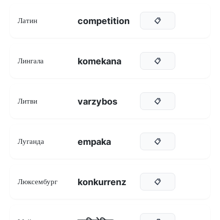
competition
Латин
📋
komekana
Лингала
📋
varzybos
Литви
📋
empaka
Луганда
📋
konkurrenz
Люксембург
📋