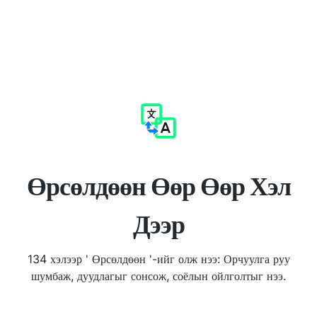
Өрсөлдөөн Өөр Өөр Хэл
Дээр
134 хэлээр ' Өрсөлдөөн '-ийг олж нээ: Орчуулга руу
шумбаж, дуудлагыг сонсож, соёлын ойлголтыг нээ.