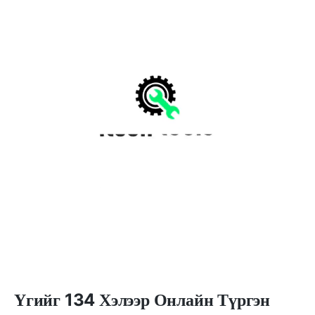
Үгийг 134 Хэлээр Онлайн Түргэн