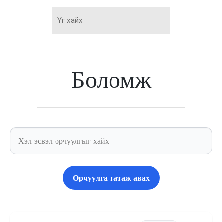
Үг хайх
Боломж
Орчуулга татаж авах