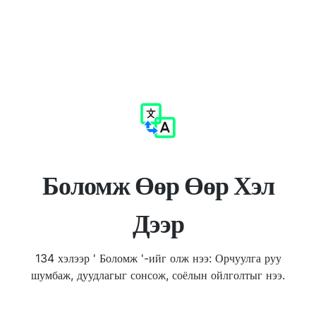
Боломж Өөр Өөр Хэл
Дээр
134 хэлээр ' Боломж '-ийг олж нээ: Орчуулга руу
шумбаж, дуудлагыг сонсож, соёлын ойлголтыг нээ.