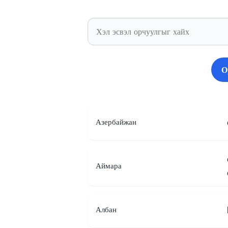
О
Азербайжан
Аймара
Албан