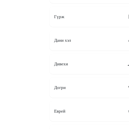
Гүрж
Дани хэл
Дивехи
Догри
Еврей