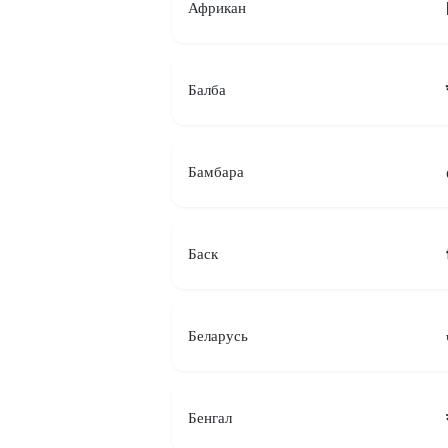
Африкан
Балба
Бамбара
Баск
Беларусь
Бенгал