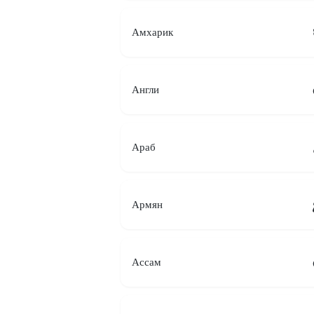
Амхарик
Англи
Араб
Армян
Ассам