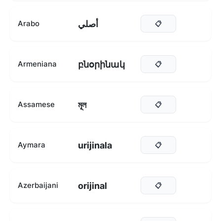
أصلي
Arabo
📋
բնօրինակ
Armeniana
📋
মূল
Assamese
📋
urijinala
Aymara
📋
orijinal
Azerbaijani
📋