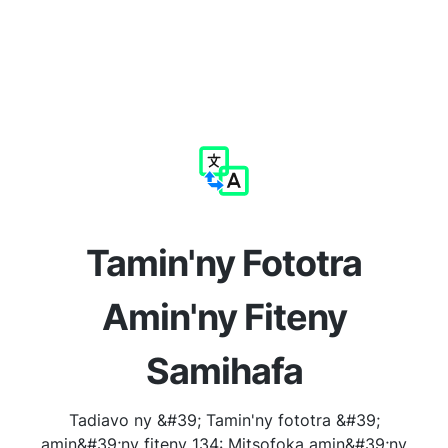
Tamin'ny Fototra
Amin'ny Fiteny
Samihafa
Tadiavo ny &#39; Tamin'ny fototra &#39;
amin&#39;ny fiteny 134: Mitsofoka amin&#39;ny