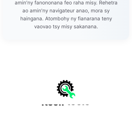
amin'ny fanononana feo raha misy. Rehetra
ao amin'ny navigateur anao, mora sy
haingana. Atombohy ny fianarana teny
vaovao tsy misy sakanana.