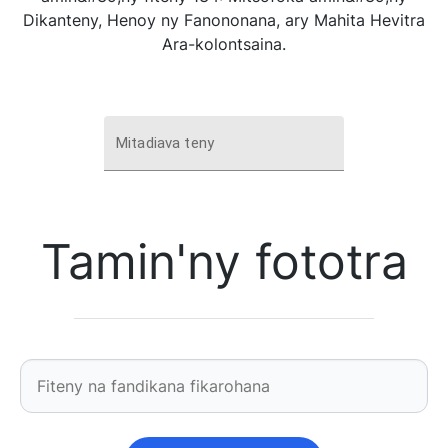
Dikanteny, Henoy ny Fanononana, ary Mahita Hevitra
Ara-kolontsaina.
Mitadiava teny
Tamin'ny fototra