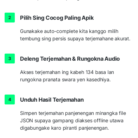
Pilih Sing Cocog Paling Apik
Gunakake auto-complete kita kanggo milih
tembung sing persis supaya terjemahane akurat.
Deleng Terjemahan & Rungokna Audio
Akses terjemahan ing kabeh 134 basa lan
rungokna pranata swara yen kasedhiya.
Unduh Hasil Terjemahan
Simpen terjemahan panjenengan minangka file
JSON supaya gampang diakses offline utawa
digabungake karo piranti panjenengan.