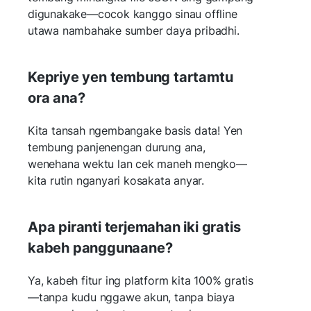
digunakake—cocok kanggo sinau offline
utawa nambahake sumber daya pribadhi.
Kepriye yen tembung tartamtu
ora ana?
Kita tansah ngembangake basis data! Yen
tembung panjenengan durung ana,
wenehana wektu lan cek maneh mengko—
kita rutin nganyari kosakata anyar.
Apa piranti terjemahan iki gratis
kabeh panggunaane?
Ya, kabeh fitur ing platform kita 100% gratis
—tanpa kudu nggawe akun, tanpa biaya