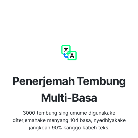
Penerjemah Tembung
Multi-Basa
3000 tembung sing umume digunakake
diterjemahake menyang 104 basa, nyedhiyakake
jangkoan 90% kanggo kabeh teks.