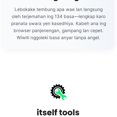
Lebokake tembung apa wae lan langsung
oleh terjemahan ing 134 basa—lengkap karo
pranata swara yen kasedhiya. Kabeh ana ing
browser panjenengan, gampang lan cepet.
Wiwiti nggoleki basa anyar tanpa angel.