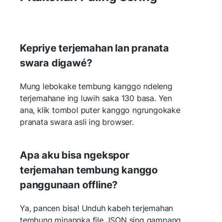
Kepriye terjemahan lan pranata
swara digawé?
Mung lebokake tembung kanggo ndeleng
terjemahane ing luwih saka 130 basa. Yen
ana, klik tombol puter kanggo ngrungokake
pranata swara asli ing browser.
Apa aku bisa ngekspor
terjemahan tembung kanggo
panggunaan offline?
Ya, pancen bisa! Unduh kabeh terjemahan
tembung minangka file JSON sing gampang