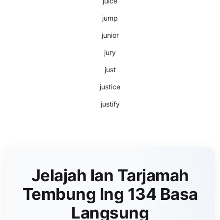
juice
jump
junior
jury
just
justice
justify
Jelajah lan Tarjamah
Tembung Ing 134 Basa
Langsung