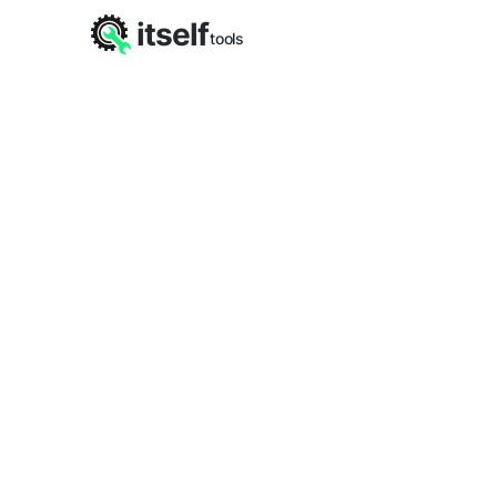
itself
tools