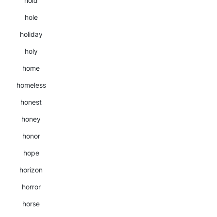
hold
hole
holiday
holy
home
homeless
honest
honey
honor
hope
horizon
horror
horse