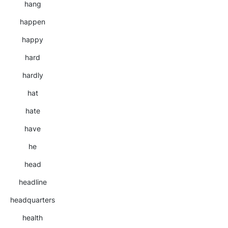
hang
happen
happy
hard
hardly
hat
hate
have
he
head
headline
headquarters
health