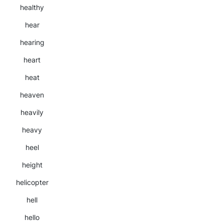
healthy
hear
hearing
heart
heat
heaven
heavily
heavy
heel
height
helicopter
hell
hello