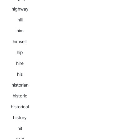
highway
hill
him
himself
hip
hire
his
historian
historic
historical
history
hit