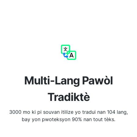
Multi-Lang Pawòl
Tradiktè
3000 mo ki pi souvan itilize yo tradui nan 104 lang,
bay yon pwoteksyon 90% nan tout tèks.