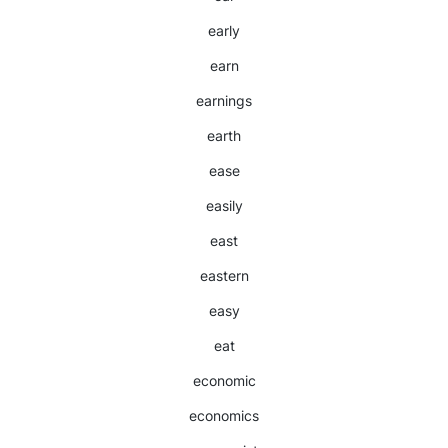
early
earn
earnings
earth
ease
easily
east
eastern
easy
eat
economic
economics