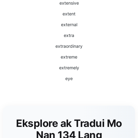
extensive
extent
external
extra
extraordinary
extreme
extremely
eye
Eksplore ak Tradui Mo
Nan 134 Lang