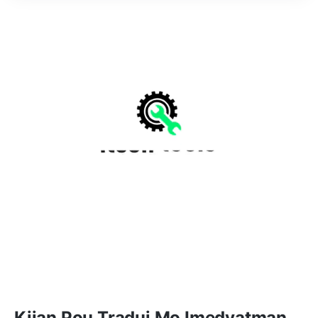
Kijan Pou Tradui Mo Imedyatman