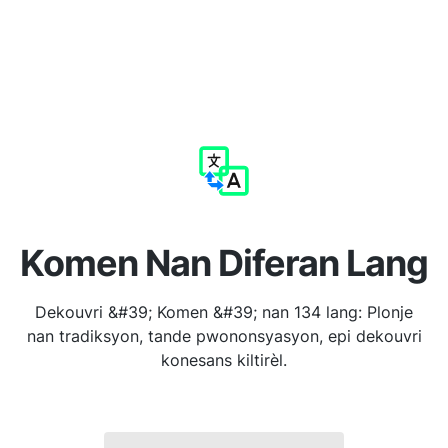
Komen Nan Diferan Lang
Dekouvri &#39; Komen &#39; nan 134 lang: Plonje
nan tradiksyon, tande pwononsyasyon, epi dekouvri
konesans kiltirèl.