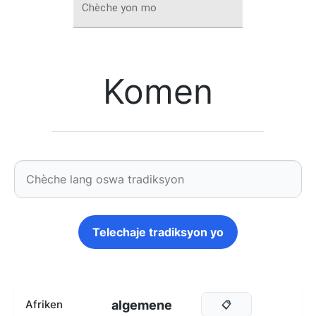
Chèche yon mo
Komen
Telechaje tradiksyon yo
algemene
Afriken
📋