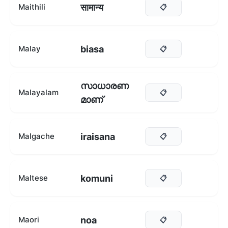
सामान्य
Maithili
📋
biasa
Malay
📋
സാധാരണ
Malayalam
📋
മാണ്
iraisana
Malgache
📋
komuni
Maltese
📋
noa
Maori
📋