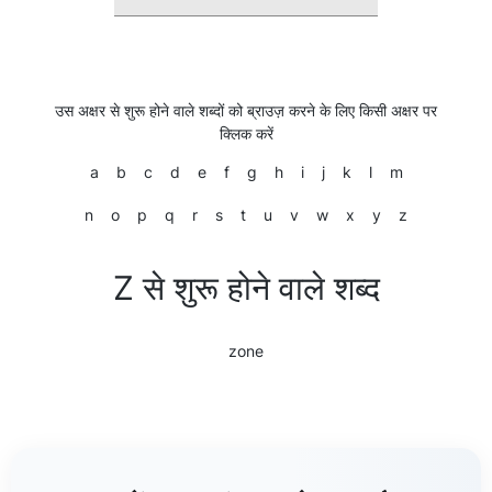
उस अक्षर से शुरू होने वाले शब्दों को ब्राउज़ करने के लिए किसी अक्षर पर
क्लिक करें
a
b
c
d
e
f
g
h
i
j
k
l
m
n
o
p
q
r
s
t
u
v
w
x
y
z
Z से शुरू होने वाले शब्द
zone