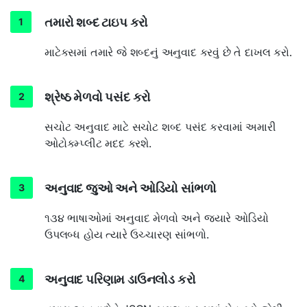
તમારો શબ્દ ટાઇપ કરો
માટેકસમાં તમારે જે શબ્દનું અનુવાદ કરવું છે તે દાખલ કરો.
શ્રેષ્ઠ મેળવો પસંદ કરો
સચોટ અનુવાદ માટે સચોટ શબ્દ પસંદ કરવામાં અમારી
ઓટોકમ્પ્લીટ મદદ કરશે.
અનુવાદ જુઓ અને ઓડિયો સાંભળો
૧૩૪ ભાષાઓમાં અનુવાદ મેળવો અને જ્યારે ઓડિયો
ઉપલબ્ધ હોય ત્યારે ઉચ્ચારણ સાંભળો.
અનુવાદ પરિણામ ડાઉનલોડ કરો