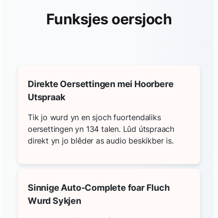
Funksjes oersjoch
Direkte Oersettingen mei Hoorbere
Utspraak
Tik jo wurd yn en sjoch fuortendaliks
oersettingen yn 134 talen. Lûd útspraach
direkt yn jo blêder as audio beskikber is.
Sinnige Auto-Complete foar Fluch
Wurd Sykjen