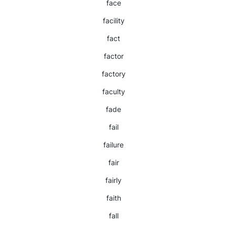
face
facility
fact
factor
factory
faculty
fade
fail
failure
fair
fairly
faith
fall