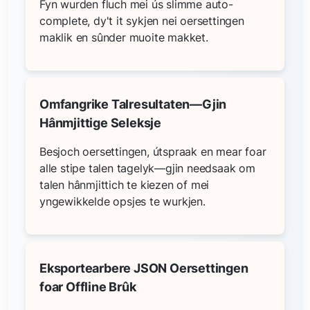
Fyn wurden fluch mei ús slimme auto-
complete, dy't it sykjen nei oersettingen
maklik en sûnder muoite makket.
Omfangrike Talresultaten—Gjin
Hânmjittige Seleksje
Besjoch oersettingen, útspraak en mear foar
alle stipe talen tagelyk—gjin needsaak om
talen hânmjittich te kiezen of mei
yngewikkelde opsjes te wurkjen.
Eksportearbere JSON Oersettingen
foar Offline Brûk