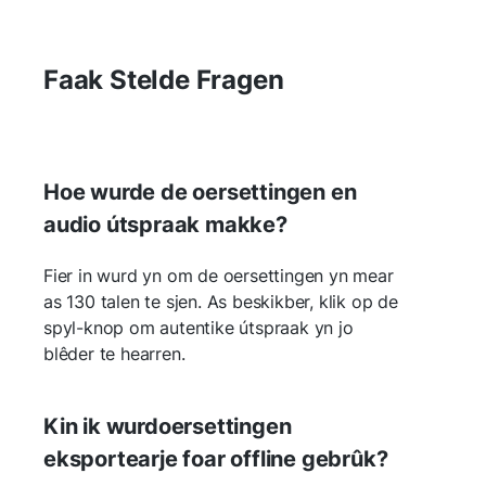
Faak Stelde Fragen
Hoe wurde de oersettingen en
audio útspraak makke?
Fier in wurd yn om de oersettingen yn mear
as 130 talen te sjen. As beskikber, klik op de
spyl-knop om autentike útspraak yn jo
blêder te hearren.
Kin ik wurdoersettingen
eksportearje foar offline gebrûk?