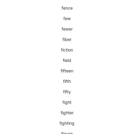
fence
few
fewer
fiber
fiction
field
fifteen
fifth
fifty
fight
fighter
fighting
figure