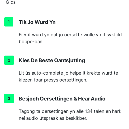
Gids
Tik Jo Wurd Yn
Fier it wurd yn dat jo oersette wolle yn it sykfjild
boppe-oan.
Kies De Beste Oantsjutting
Lit ús auto-complete jo helpe it krekte wurd te
kiezen foar presys oersettingen.
Besjoch Oersettingen & Hear Audio
Tagong ta oersettingen yn alle 134 talen en hark
nei audio útspraak as beskikber.