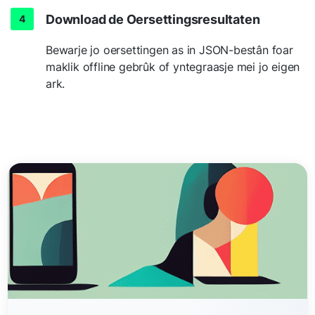
Download de Oersettingsresultaten
Bewarje jo oersettingen as in JSON-bestân foar
maklik offline gebrûk of yntegraasje mei jo eigen
ark.