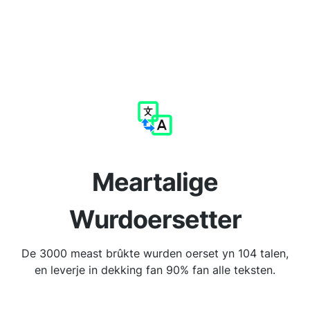
Meartalige
Wurdoersetter
De 3000 meast brûkte wurden oerset yn 104 talen,
en leverje in dekking fan 90% fan alle teksten.