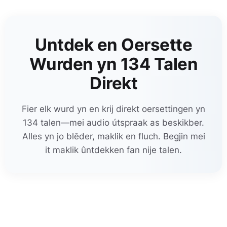
Untdek en Oersette
Wurden yn 134 Talen
Direkt
Fier elk wurd yn en krij direkt oersettingen yn
134 talen—mei audio útspraak as beskikber.
Alles yn jo blêder, maklik en fluch. Begjin mei
it maklik ûntdekken fan nije talen.