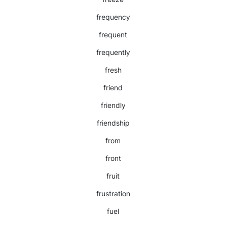
frequency
frequent
frequently
fresh
friend
friendly
friendship
from
front
fruit
frustration
fuel