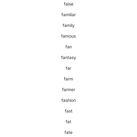
false
familiar
family
famous
fan
fantasy
far
farm
farmer
fashion
fast
fat
fate