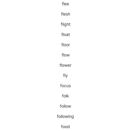
flee
flesh
flight
float
floor
flow
flower
fly
focus
folk
follow
following
food