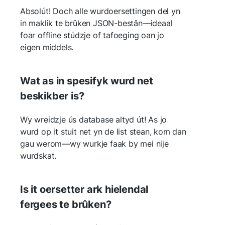
Absolút! Doch alle wurdoersettingen del yn
in maklik te brûken JSON-bestân—ideaal
foar offline stúdzje of tafoeging oan jo
eigen middels.
Wat as in spesifyk wurd net
beskikber is?
Wy wreidzje ús database altyd út! As jo
wurd op it stuit net yn de list stean, kom dan
gau werom—wy wurkje faak by mei nije
wurdskat.
Is it oersetter ark hielendal
fergees te brûken?