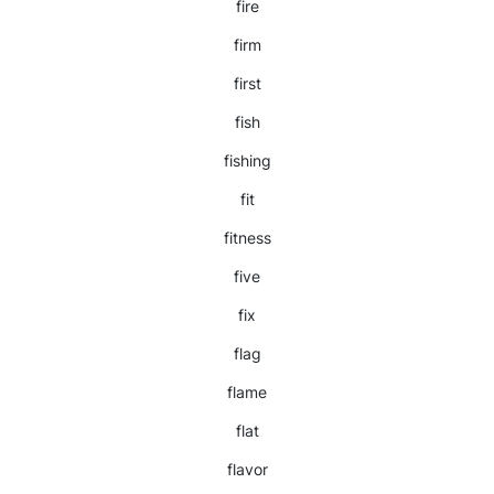
fire
firm
first
fish
fishing
fit
fitness
five
fix
flag
flame
flat
flavor