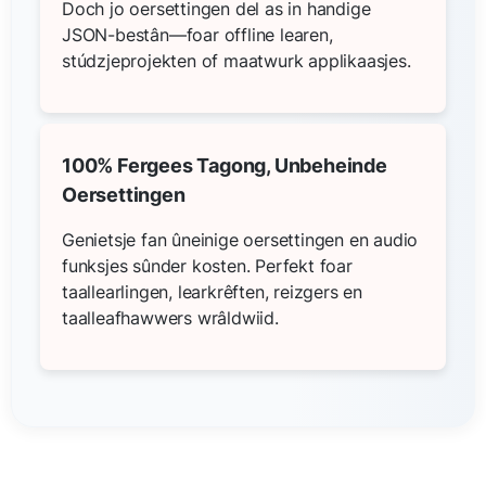
Doch jo oersettingen del as in handige
JSON-bestân—foar offline learen,
stúdzjeprojekten of maatwurk applikaasjes.
100% Fergees Tagong, Unbeheinde
Oersettingen
Genietsje fan ûneinige oersettingen en audio
funksjes sûnder kosten. Perfekt foar
taallearlingen, learkrêften, reizgers en
taalleafhawwers wrâldwiid.