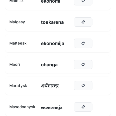
ekonomi
Maleisk
📋
toekarena
Malgasy
📋
ekonomija
Malteesk
📋
ohanga
Maori
📋
अर्थशास्त्र
Maratysk
📋
економија
Masedoanysk
📋