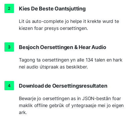
Kies De Beste Oantsjutting
Lit ús auto-complete jo helpe it krekte wurd te
kiezen foar presys oersettingen.
Besjoch Oersettingen & Hear Audio
Tagong ta oersettingen yn alle 134 talen en hark
nei audio útspraak as beskikber.
Download de Oersettingsresultaten
Bewarje jo oersettingen as in JSON-bestân foar
maklik offline gebrûk of yntegraasje mei jo eigen
ark.