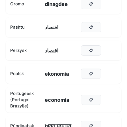
dinagdee
Oromo
📋
اقتصاد
Pashtu
📋
اقتصاد
Perzysk
📋
ekonomia
Poalsk
📋
Portugeesk
economia
(Portugal,
📋
Brazylje)
ਅਰਥ ਸ਼ਾਸਤਰ
Pûndjaabsk
📋