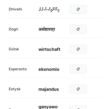
އިކޮނޮމިކްސް އެވެ
Dhivehi
📋
अर्थशास्त्र
Dogri
📋
wirtschaft
Dútsk
📋
ekonomio
Esperanto
📋
majandus
Estysk
📋
ganyawo