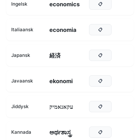
economics
Ingelsk
📋
economia
Italiaansk
📋
経済
Japansk
📋
ekonomi
Javaansk
📋
עקאנאמיק
Jiddysk
📋
ಅರ್ಥಶಾಸ್ತ್ರ
Kannada
📋