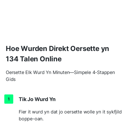
Hoe Wurden Direkt Oersette yn
134 Talen Online
Oersette Elk Wurd Yn Minuten—Simpele 4-Stappen
Gids
Tik Jo Wurd Yn
Fier it wurd yn dat jo oersette wolle yn it sykfjild
boppe-oan.