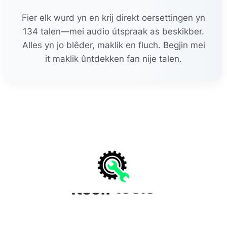
Fier elk wurd yn en krij direkt oersettingen yn
134 talen—mei audio útspraak as beskikber.
Alles yn jo blêder, maklik en fluch. Begjin mei
it maklik ûntdekken fan nije talen.