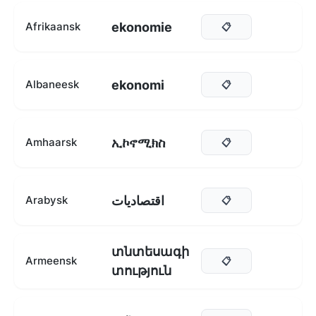
ekonomie
Afrikaansk
📋
ekonomi
Albaneesk
📋
ኢኮኖሚክስ
Amhaarsk
📋
اقتصاديات
Arabysk
📋
տնտեսագի
Armeensk
📋
տություն