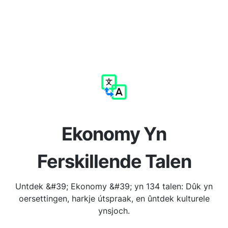
Ekonomy Yn
Ferskillende Talen
Untdek &#39; Ekonomy &#39; yn 134 talen: Dûk yn
oersettingen, harkje útspraak, en ûntdek kulturele
ynsjoch.