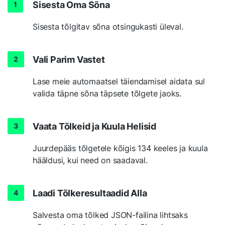
Sisesta Oma Sõna
Sisesta tõlgitav sõna otsingukasti üleval.
Vali Parim Vastet
Lase meie automaatsel täiendamisel aidata sul
valida täpne sõna täpsete tõlgete jaoks.
Vaata Tõlkeid ja Kuula Helisid
Juurdepääs tõlgetele kõigis 134 keeles ja kuula
hääldusi, kui need on saadaval.
Laadi Tõlkeresultaadid Alla
Salvesta oma tõlked JSON-failina lihtsaks