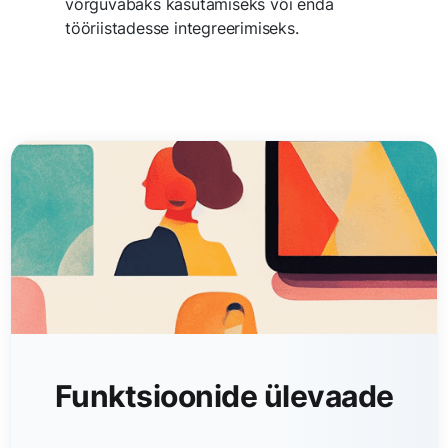
võrguvabaks kasutamiseks või enda
tööriistadesse integreerimiseks.
Funktsioonide ülevaade