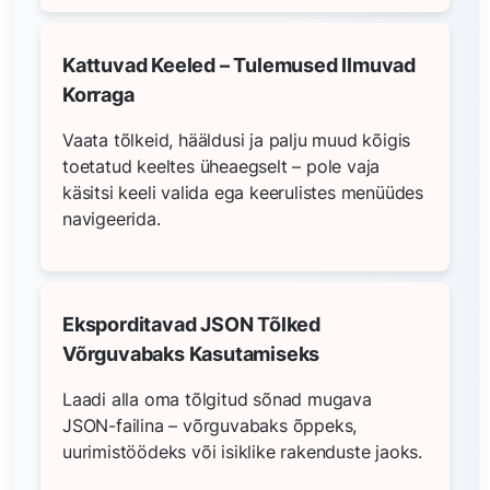
Kattuvad Keeled – Tulemused Ilmuvad
Korraga
Vaata tõlkeid, hääldusi ja palju muud kõigis
toetatud keeltes üheaegselt – pole vaja
käsitsi keeli valida ega keerulistes menüüdes
navigeerida.
Eksporditavad JSON Tõlked
Võrguvabaks Kasutamiseks
Laadi alla oma tõlgitud sõnad mugava
JSON-failina – võrguvabaks õppeks,
uurimistöödeks või isiklike rakenduste jaoks.