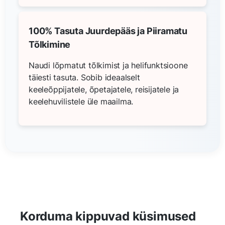
100% Tasuta Juurdepääs ja Piiramatu
Tõlkimine
Naudi lõpmatut tõlkimist ja helifunktsioone
täiesti tasuta. Sobib ideaalselt
keeleõppijatele, õpetajatele, reisijatele ja
keelehuvilistele üle maailma.
Korduma kippuvad küsimused