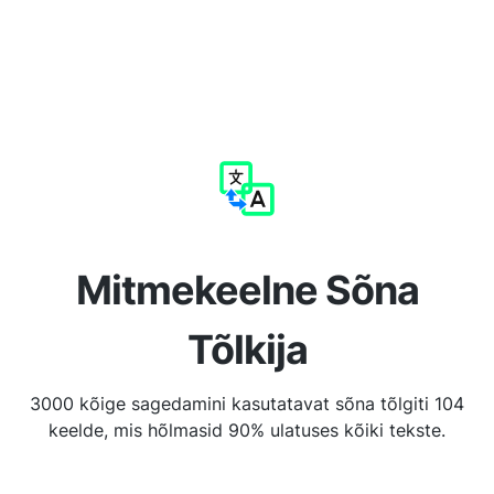
Mitmekeelne Sõna
Tõlkija
3000 kõige sagedamini kasutatavat sõna tõlgiti 104
keelde, mis hõlmasid 90% ulatuses kõiki tekste.