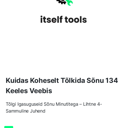
Kuidas Koheselt Tõlkida Sõnu 134
Keeles Veebis
Tõlgi Igasuguseid Sõnu Minutitega – Lihtne 4-
Sammuline Juhend