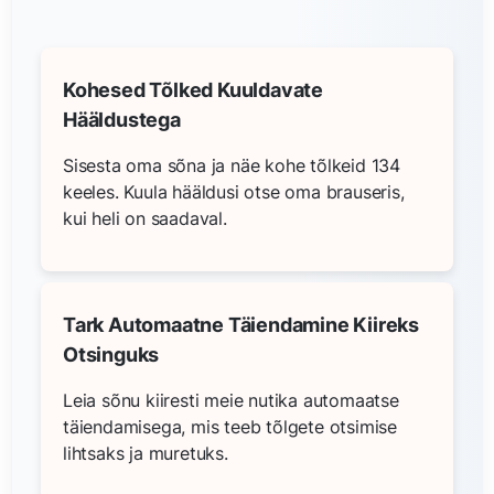
Kohesed Tõlked Kuuldavate
Hääldustega
Sisesta oma sõna ja näe kohe tõlkeid 134
keeles. Kuula hääldusi otse oma brauseris,
kui heli on saadaval.
Tark Automaatne Täiendamine Kiireks
Otsinguks
Leia sõnu kiiresti meie nutika automaatse
täiendamisega, mis teeb tõlgete otsimise
lihtsaks ja muretuks.