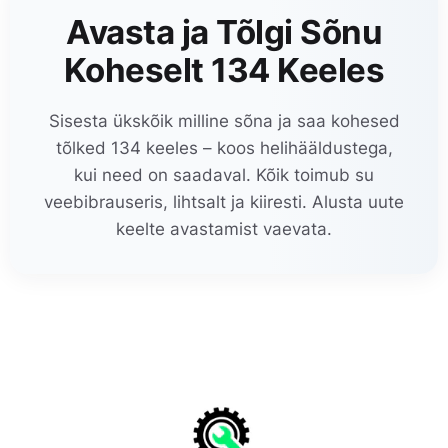
Avasta ja Tõlgi Sõnu
Koheselt 134 Keeles
Sisesta ükskõik milline sõna ja saa kohesed
tõlked 134 keeles – koos helihääldustega,
kui need on saadaval. Kõik toimub su
veebibrauseris, lihtsalt ja kiiresti. Alusta uute
keelte avastamist vaevata.