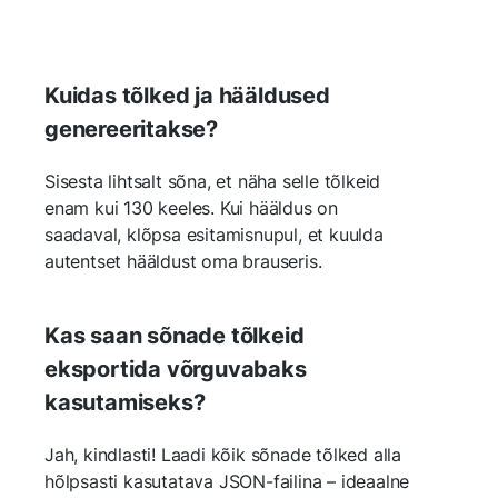
Kuidas tõlked ja hääldused
genereeritakse?
Sisesta lihtsalt sõna, et näha selle tõlkeid
enam kui 130 keeles. Kui hääldus on
saadaval, klõpsa esitamisnupul, et kuulda
autentset hääldust oma brauseris.
Kas saan sõnade tõlkeid
eksportida võrguvabaks
kasutamiseks?
Jah, kindlasti! Laadi kõik sõnade tõlked alla
hõlpsasti kasutatava JSON-failina – ideaalne