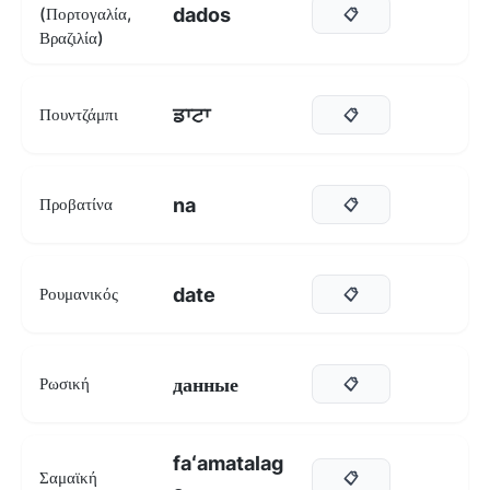
dados
(Πορτογαλία,
📋
Βραζιλία)
ਡਾਟਾ
Πουντζάμπι
📋
na
Προβατίνα
📋
date
Ρουμανικός
📋
данные
Ρωσική
📋
faʻamatalag
Σαμαϊκή
📋