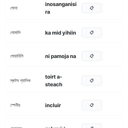
inosanganisi
সোনা
📋
ra
ka mid yihiin
সোমালি
📋
ni pamoja na
সোয়াহিলি
📋
toirt a-
স্কটস গ্যালিক
📋
steach
incluir
স্পেনীয়
📋