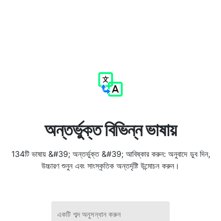
অন্তর্ভুক্ত বিভিন্ন ভাষায়
134টি ভাষায় &#39; অন্তর্ভুক্ত &#39; আবিষ্কার করুন: অনুবাদে ডুব দিন,
উচ্চারণ শুনুন এবং সাংস্কৃতিক অন্তর্দৃষ্টি উন্মোচন করুন।
একটি শব্দ অনুসন্ধান করুন