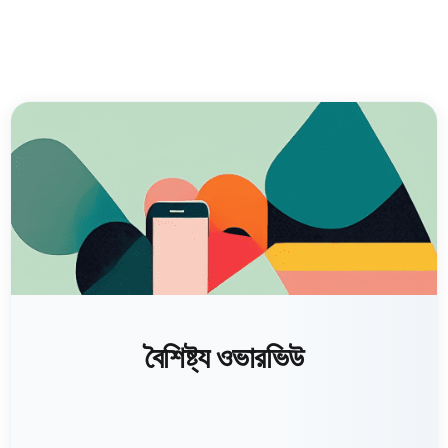
বৈশিষ্ট্য ওভারভিউ