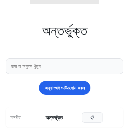
অন্তর্ভুক্ত
অনুবাদগুলি ডাউনলোড করুন
অন্তৰ্ভুক্ত
অসমীয়া
📋