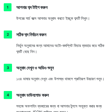
আপনার শব্দ টাইপ করুন
উপরের সার্চ বক্সে আপনার অনুবাদ করতে ইচ্ছুক শব্দটি লিখুন।
সঠিক শব্দ নির্বাচন করুন
নির্ভুল অনুবাদের জন্য আমাদের অটো-কমপ্লিট ফিচার ব্যবহার করে সঠিক
শব্দটি বেছে নিন।
অনুবাদ দেখুন ও অডিও শুনুন
১৩৪ ভাষার অনুবাদ দেখুন এবং উপলব্ধ থাকলে শ্রুতিরূপ উচ্চারণ শুনুন।
অনুবাদ ডাউনলোড করুন
সহজে অফলাইন ব্যবহারের জন্য বা আপনার টুলসে সংযুক্ত করার জন্য
অনুবাদগুলো JSON ফাইলে সেভ করুন।