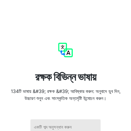
রক্ষক বিভিন্ন ভাষায়
134টি ভাষায় &#39; রক্ষক &#39; আবিষ্কার করুন: অনুবাদে ডুব দিন,
উচ্চারণ শুনুন এবং সাংস্কৃতিক অন্তর্দৃষ্টি উন্মোচন করুন।
একটি শব্দ অনুসন্ধান করুন