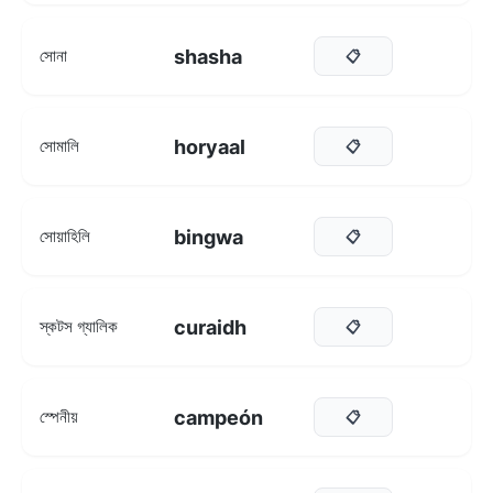
shasha
সোনা
📋
horyaal
সোমালি
📋
bingwa
সোয়াহিলি
📋
curaidh
স্কটস গ্যালিক
📋
campeón
স্পেনীয়
📋