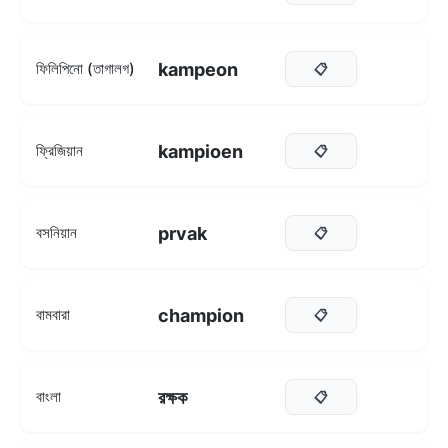
kampeon
ফিলিপিনো (তাগালগ)
📋
kampioen
ফ্রিজিয়ান
📋
prvak
বসনিয়ান
📋
champion
বামবারা
📋
রক্ষক
বাংলা
📋