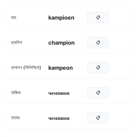
kampioen
ডাচ
📋
champion
ড্যানিশ
📋
kampeon
তাগালগ (ফিলিপিনো)
📋
чемпион
তাজিক
📋
чемпион
তাতার
📋