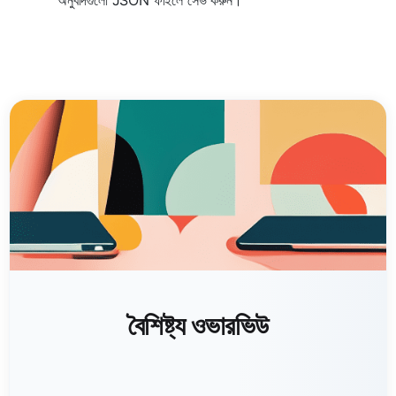
বৈশিষ্ট্য ওভারভিউ