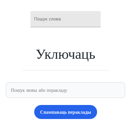
Пошук слова
Уключаць
Спампаваць пераклады