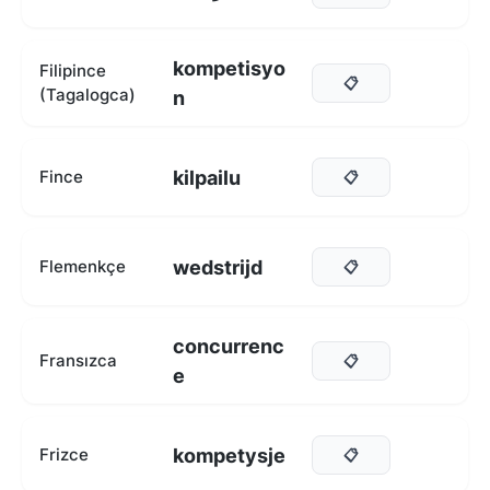
kompetisyo
Filipince
📋
(Tagalogca)
n
kilpailu
Fince
📋
wedstrijd
Flemenkçe
📋
concurrenc
Fransızca
📋
e
kompetysje
Frizce
📋