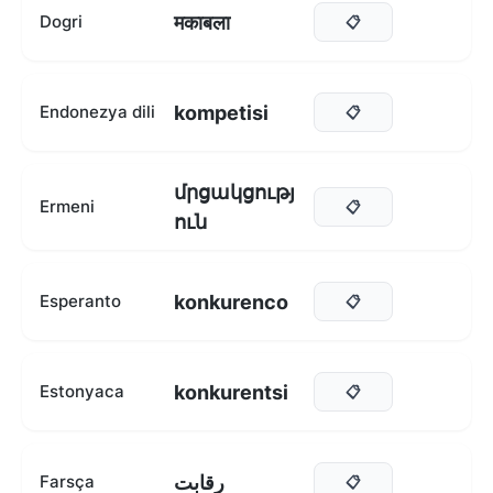
मकाबला
Dogri
📋
kompetisi
Endonezya dili
📋
մրցակցությ
Ermeni
📋
ուն
konkurenco
Esperanto
📋
konkurentsi
Estonyaca
📋
رقابت
Farsça
📋