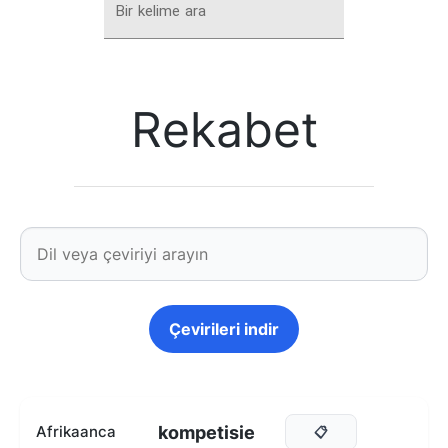
Bir kelime ara
Rekabet
Çevirileri indir
kompetisie
Afrikaanca
📋