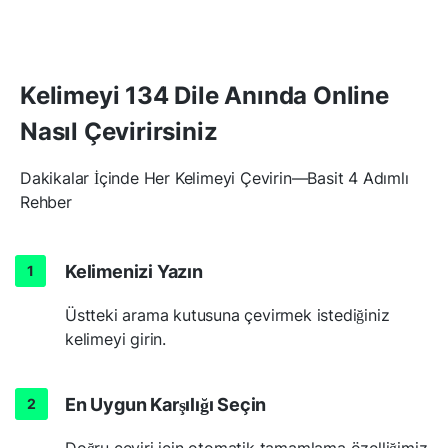
Kelimeyi 134 Dile Anında Online
Nasıl Çevirirsiniz
Dakikalar İçinde Her Kelimeyi Çevirin—Basit 4 Adımlı
Rehber
Kelimenizi Yazın
Üstteki arama kutusuna çevirmek istediğiniz
kelimeyi girin.
En Uygun Karşılığı Seçin
Doğru çeviri için otomatik tamamlama özelliğimiz