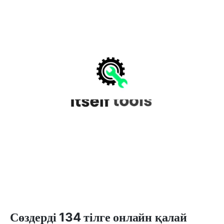
Сөздерді 134 тілге онлайн қалай