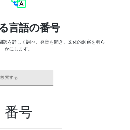
る言語の番号
見: 翻訳を詳しく調べ、発音を聞き、文化的洞察を明ら
かにします。
を検索する
番号