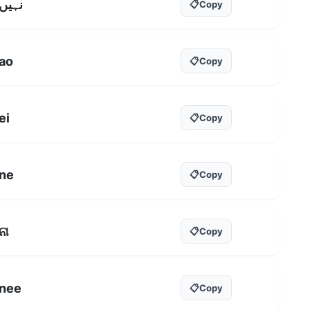
نہیں
📋
Copy
ao
📋
Copy
ei
📋
Copy
ne
📋
Copy
ନା
📋
Copy
nee
📋
Copy