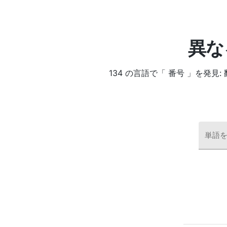
異な
134 の言語で「 番号 」を発
単語