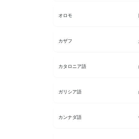
オロモ
カザフ
カタロニア語
ガリシア語
カンナダ語