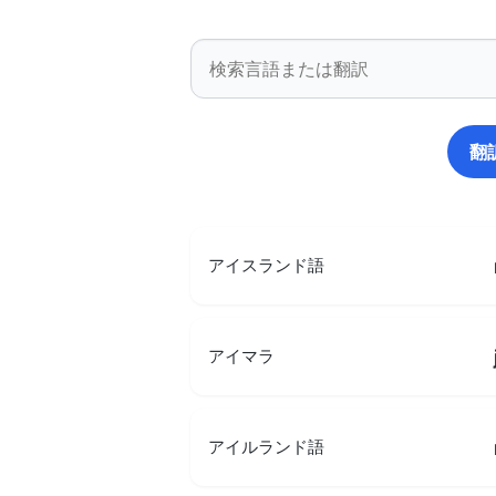
翻
アイスランド語
アイマラ
アイルランド語