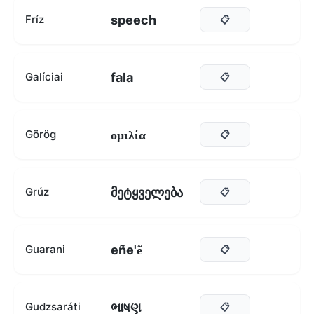
speech
Fríz
📋
fala
Galíciai
📋
ομιλία
Görög
📋
მეტყველება
Grúz
📋
eñe'ẽ
Guarani
📋
ભાષણ
Gudzsaráti
📋