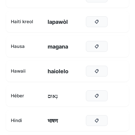
lapawòl
Haiti kreol
📋
magana
Hausa
📋
haiolelo
Hawaii
📋
נְאוּם
Héber
📋
भाषण
Hindi
📋