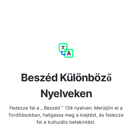
Beszéd Különböző
Nyelveken
Fedezze fel a „ Beszéd ” 134 nyelven: Merüljön el a
fordításokban, hallgassa meg a kiejtést, és fedezze
fel a kulturális betekintést.