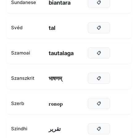
biantara
Sundanese
📋
tal
Svéd
📋
tautalaga
Szamoai
📋
भाषणम्‌
Szanszkrit
📋
говор
Szerb
📋
تقرير
Szindhi
📋