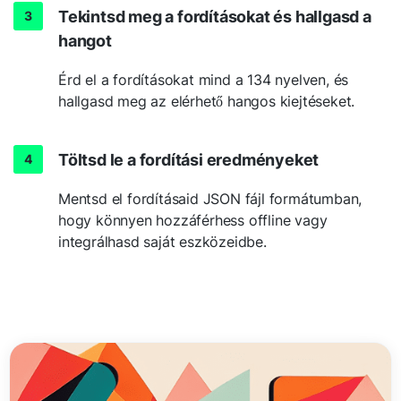
Tekintsd meg a fordításokat és hallgasd a
hangot
Érd el a fordításokat mind a 134 nyelven, és
hallgasd meg az elérhető hangos kiejtéseket.
Töltsd le a fordítási eredményeket
Mentsd el fordításaid JSON fájl formátumban,
hogy könnyen hozzáférhess offline vagy
integrálhasd saját eszközeidbe.