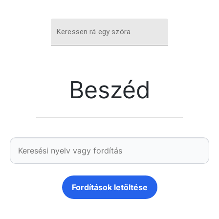
Keressen rá egy szóra
Beszéd
Fordítások letöltése