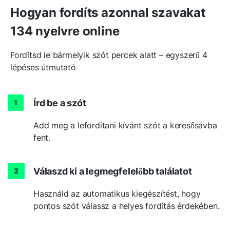
Hogyan fordíts azonnal szavakat
134 nyelvre online
Fordítsd le bármelyik szót percek alatt – egyszerű 4
lépéses útmutató
Írd be a szót
Add meg a lefordítani kívánt szót a keresősávba
fent.
Válaszd ki a legmegfelelőbb találatot
Használd az automatikus kiegészítést, hogy
pontos szót válassz a helyes fordítás érdekében.