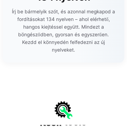
Írj be bármelyik szót, és azonnal megkapod a
fordításokat 134 nyelven – ahol elérhető,
hangos kiejtéssel együtt. Mindezt a
böngésződben, gyorsan és egyszerűen.
Kezdd el könnyedén felfedezni az új
nyelveket.