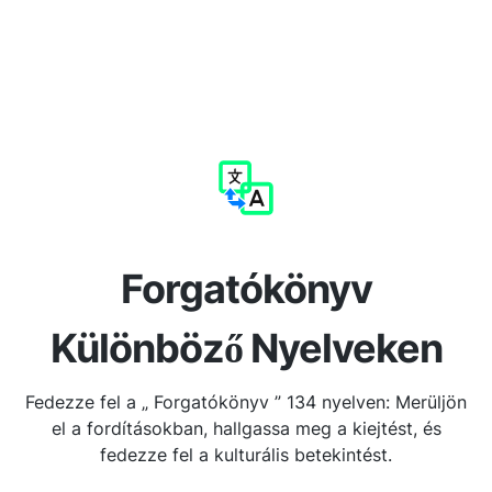
Forgatókönyv
Különböző Nyelveken
Fedezze fel a „ Forgatókönyv ” 134 nyelven: Merüljön
el a fordításokban, hallgassa meg a kiejtést, és
fedezze fel a kulturális betekintést.