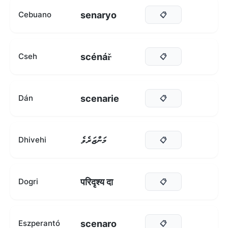
senaryo
Cebuano
📋
scénář
Cseh
📋
scenarie
Dán
📋
މަންޒަރެވެ
Dhivehi
📋
परिदृश्य दा
Dogri
📋
scenaro
Eszperantó
📋