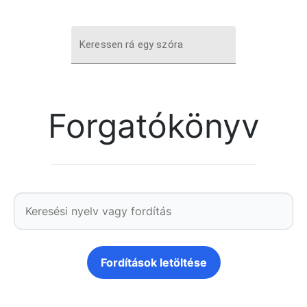
Keressen rá egy szóra
Forgatókönyv
Fordítások letöltése