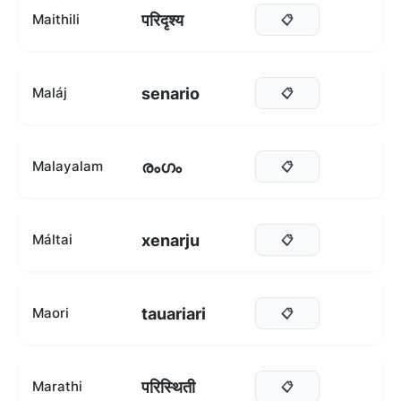
परिदृश्य
Maithili
📋
senario
Maláj
📋
രംഗം
Malayalam
📋
xenarju
Máltai
📋
tauariari
Maori
📋
परिस्थिती
Marathi
📋