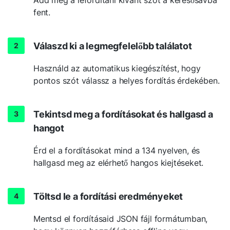
fent.
Válaszd ki a legmegfelelőbb találatot
Használd az automatikus kiegészítést, hogy
pontos szót válassz a helyes fordítás érdekében.
Tekintsd meg a fordításokat és hallgasd a
hangot
Érd el a fordításokat mind a 134 nyelven, és
hallgasd meg az elérhető hangos kiejtéseket.
Töltsd le a fordítási eredményeket
Mentsd el fordításaid JSON fájl formátumban,