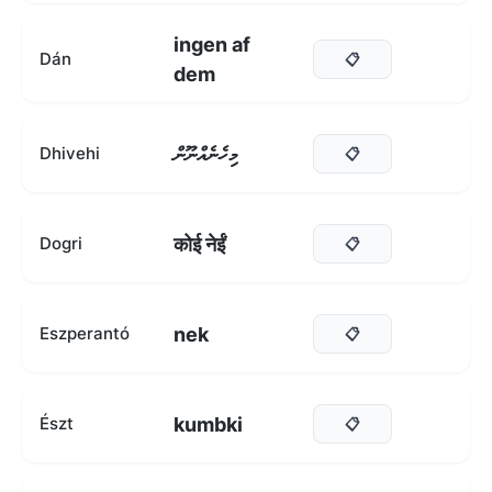
ingen af
Dán
📋
dem
މިހެނެއްނޫން
Dhivehi
📋
कोई नेईं
Dogri
📋
nek
Eszperantó
📋
kumbki
Észt
📋