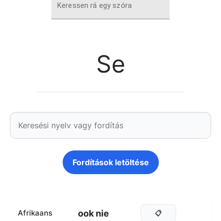
Keressen rá egy szóra
Se
Fordítások letöltése
ook nie
Afrikaans
📋