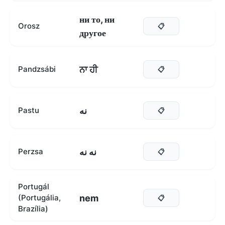
ни то, ни
Orosz
📋
другое
ਨਾ ਹੀ
Pandzsábi
📋
نه
Pastu
📋
نه نه
Perzsa
📋
Portugál
nem
(Portugália,
📋
Brazília)