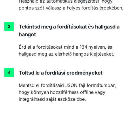
Használd az automatikus kiegészítést, hogy
pontos szót válassz a helyes fordítás érdekében.
Tekintsd meg a fordításokat és hallgasd a
hangot
Érd el a fordításokat mind a 134 nyelven, és
hallgasd meg az elérhető hangos kiejtéseket.
Töltsd le a fordítási eredményeket
Mentsd el fordításaid JSON fájl formátumban,
hogy könnyen hozzáférhess offline vagy
integrálhasd saját eszközeidbe.