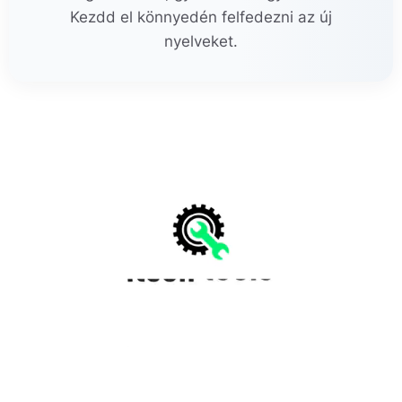
Kezdd el könnyedén felfedezni az új
nyelveket.