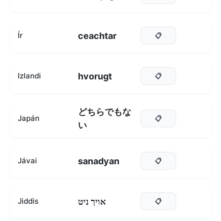
ceachtar
Ír
📋
hvorugt
Izlandi
📋
どちらでもな
Japán
📋
い
sanadyan
Jávai
📋
אויך ניט
Jiddis
📋