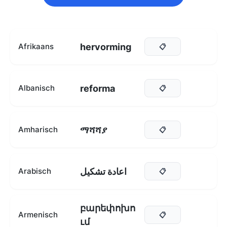
hervorming
Afrikaans
📋
reforma
Albanisch
📋
ማሻሻያ
Amharisch
📋
اعادة تشكيل
Arabisch
📋
բարեփոխո
Armenisch
📋
ւմ