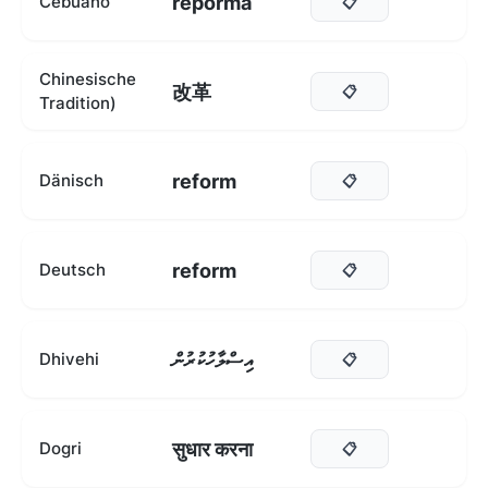
reporma
Cebuano
📋
Chinesische
改革
📋
Tradition)
reform
Dänisch
📋
reform
Deutsch
📋
އިސްލާހުކުރުން
Dhivehi
📋
सुधार करना
Dogri
📋