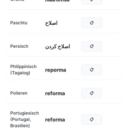
اصلاح
Paschtu
📋
اصلاح کردن
Persisch
📋
Philippinisch
reporma
📋
(Tagalog)
reforma
Polieren
📋
Portugiesisch
reforma
(Portugal,
📋
Brasilien)