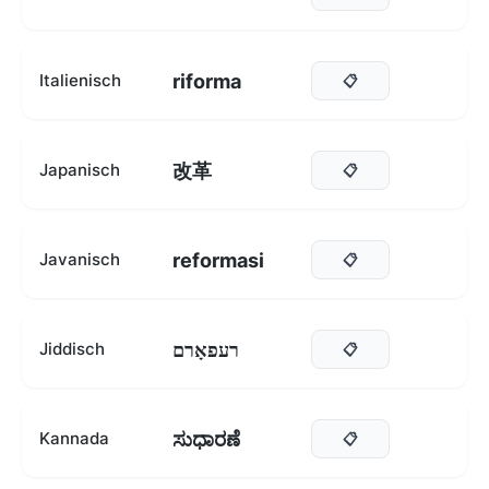
riforma
Italienisch
📋
改革
Japanisch
📋
reformasi
Javanisch
📋
רעפאָרם
Jiddisch
📋
ಸುಧಾರಣೆ
Kannada
📋