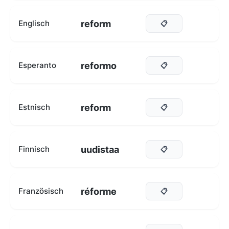
reform
Englisch
📋
reformo
Esperanto
📋
reform
Estnisch
📋
uudistaa
Finnisch
📋
réforme
Französisch
📋