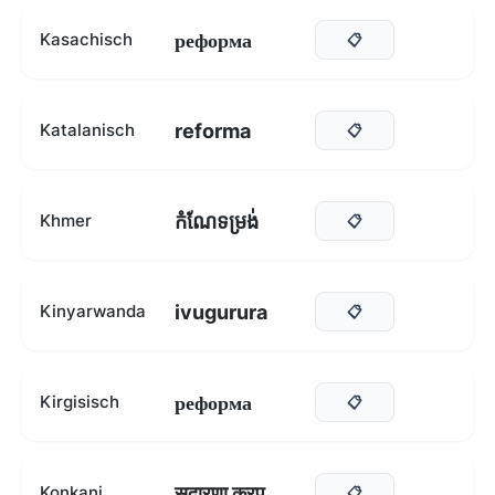
реформа
Kasachisch
📋
reforma
Katalanisch
📋
កំណែទម្រង់
Khmer
📋
ivugurura
Kinyarwanda
📋
реформа
Kirgisisch
📋
सुदारणा करप
Konkani
📋